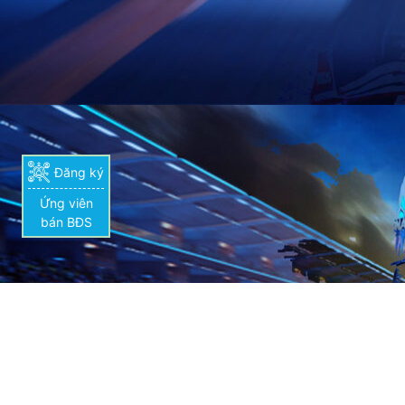
Đăng ký
Ứng viên
bán BĐS