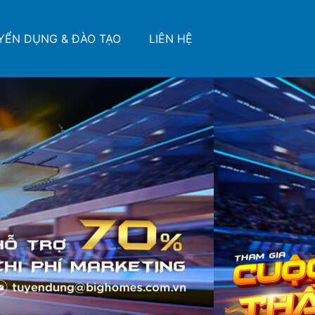
YỂN DỤNG & ĐÀO TẠO
LIÊN HỆ