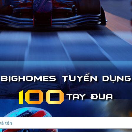
BIGHOMES TUYỂN DỤNG
100
TAY ĐUA