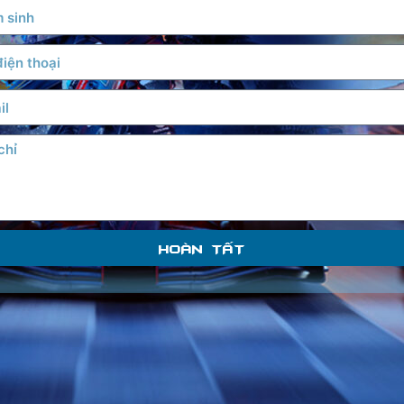
HOÀN TẤT