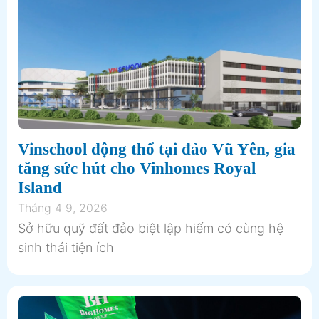
Vinschool động thổ tại đảo Vũ Yên, gia
tăng sức hút cho Vinhomes Royal
Island
Tháng 4 9, 2026
Sở hữu quỹ đất đảo biệt lập hiếm có cùng hệ
sinh thái tiện ích