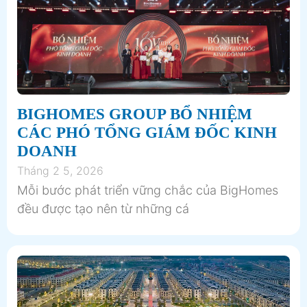
BIGHOMES GROUP BỔ NHIỆM
CÁC PHÓ TỔNG GIÁM ĐỐC KINH
DOANH
Tháng 2 5, 2026
Mỗi bước phát triển vững chắc của BigHomes
đều được tạo nên từ những cá