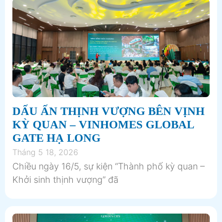
DẤU ẤN THỊNH VƯỢNG BÊN VỊNH
KỲ QUAN – VINHOMES GLOBAL
GATE HẠ LONG
Tháng 5 18, 2026
Chiều ngày 16/5, sự kiện “Thành phố kỳ quan –
Khởi sinh thịnh vượng” đã