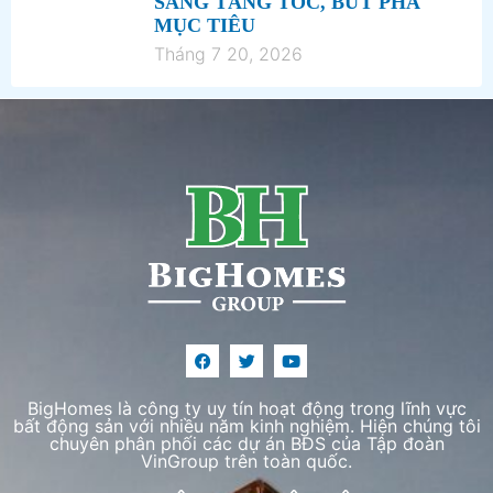
SÀNG TĂNG TỐC, BỨT PHÁ
MỤC TIÊU
Tháng 7 20, 2026
BigHomes là công ty uy tín hoạt động trong lĩnh vực
bất động sản với nhiều năm kinh nghiệm. Hiện chúng tôi
chuyên phân phối các dự án BĐS của Tập đoàn
VinGroup trên toàn quốc.