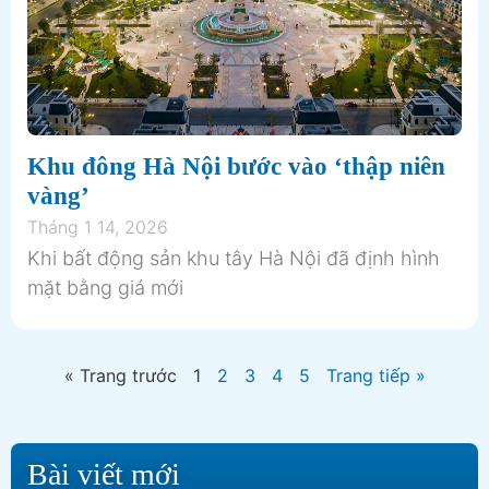
Khu đông Hà Nội bước vào ‘thập niên
vàng’
Tháng 1 14, 2026
Khi bất động sản khu tây Hà Nội đã định hình
mặt bằng giá mới
« Trang trước
1
2
3
4
5
Trang tiếp »
Bài viết mới