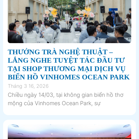
THƯỞNG TRÀ NGHỆ THUẬT –
LẮNG NGHE TUYỆT TÁC ĐẦU TƯ
TẠI SHOP THƯƠNG MẠI DỊCH VỤ
BIỂN HỒ VINHOMES OCEAN PARK
Tháng 3 16, 2026
Chiều ngày 14/03, tại không gian biển hồ thơ
mộng của Vinhomes Ocean Park, sự