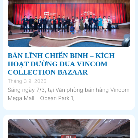
BẢN LĨNH CHIẾN BINH – KÍCH
HOẠT ĐƯỜNG ĐUA VINCOM
COLLECTION BAZAAR
Tháng 3 9, 2026
Sáng ngày 7/3, tại Văn phòng bán hàng Vincom
Mega Mall – Ocean Park 1,