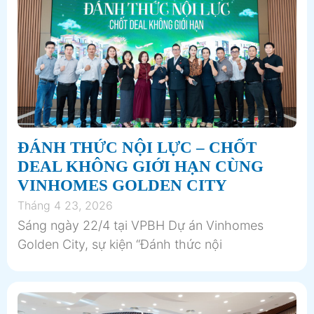
ĐÁNH THỨC NỘI LỰC – CHỐT
DEAL KHÔNG GIỚI HẠN CÙNG
VINHOMES GOLDEN CITY
Tháng 4 23, 2026
Sáng ngày 22/4 tại VPBH Dự án Vinhomes
Golden City, sự kiện “Đánh thức nội