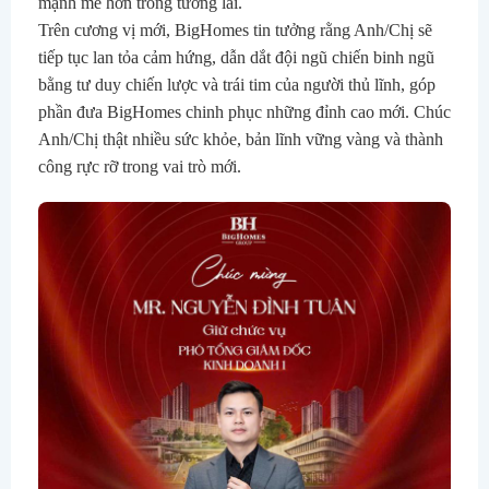
mạnh mẽ hơn trong tương lai.
Trên cương vị mới, BigHomes tin tưởng rằng Anh/Chị sẽ
tiếp tục lan tỏa cảm hứng, dẫn dắt đội ngũ chiến binh ngũ
bằng tư duy chiến lược và trái tim của người thủ lĩnh, góp
phần đưa BigHomes chinh phục những đỉnh cao mới. Chúc
Anh/Chị thật nhiều sức khỏe, bản lĩnh vững vàng và thành
công rực rỡ trong vai trò mới.