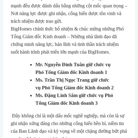
mạnh đều được đánh dấu bằng những cột mốc quan trọng –
Nơi năng lực được ghi nhận, cống hiến được tôn vinh và
trách nhiệm được trao gửi.
BigHomes chính thức bổ nhiệm & chúc mừng những Phó
Tổng Giám đốc Kinh doanh – Những nhà lãnh đạo đã
chứng minh năng lực, bản lĩnh và tinh thần trách nhiệm
suốt hành trình phát triển lớn mạnh của BigHomes.
Mr. Nguyễn Đình Tuân giữ chức vụ
Phó Tổng Giám đốc Kinh doanh 1
Ms. Trần Thị Ngọc Trang giữ chức
vụ Phó Tổng Giám đốc Kinh doanh 2
Ms. Đặng Linh Sâm giữ chức vụ Phó
Tổng Giám đốc Kinh doanh 3
Đây không chỉ là một dấu mốc nghề nghiệp, mà còn là sự
ghi nhận xứng đáng cho những cống hiến bền bỉ, niềm tin
của Ban Lãnh đạo và kỳ vọng về một chặng đường bứt phá