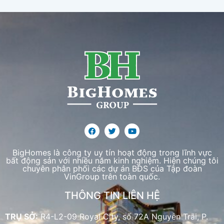
BigHomes là công ty uy tín hoạt động trong lĩnh vực
bất động sản với nhiều năm kinh nghiệm. Hiện chúng tôi
chuyên phân phối các dự án BĐS của Tập đoàn
VinGroup trên toàn quốc.
THÔNG TIN LIÊN HỆ
TRỤ SỞ:
R4-L2-09 Royal City, số 72A Nguyễn Trãi, P.