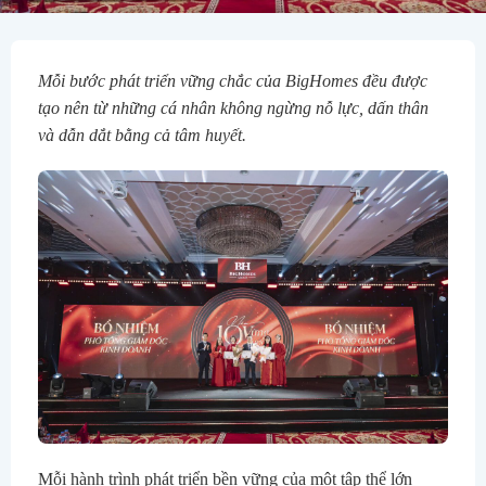
Mỗi bước phát triển vững chắc của BigHomes đều được
tạo nên từ những cá nhân không ngừng nỗ lực, dấn thân
và dẫn dắt bằng cả tâm huyết.
Mỗi hành trình phát triển bền vững của một tập thể lớn