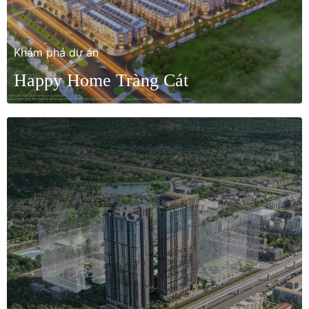
Khám phá dự án
Happy Home Tràng Cát