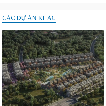
CÁC DỰ ÁN KHÁC