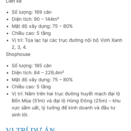
Liền kề
Số lượng: 169 căn
Diện tích: 90 – 144m²
Mật độ xây dựng: 75 – 80%
Chiều cao: 5 tầng
Vị trí: Tọa lạc tại các trục đường nội bộ Vịnh Xanh
2, 3, 4.
Shophouse
Số lượng: 185 căn
Diện tích: 84 – 229,4m²
Mật độ xây dựng: 75 – 80%
Chiều cao: 5 tầng
Vị trí: Nằm trên hai trục đường huyết mạch đại lộ
Bốn Mùa (51m) và đại lộ Hừng Đông (25m) – khu
vực sầm uất, lý tưởng để kinh doanh và đầu tư
sinh lời.
VỊ TRÍ DỰ ÁN