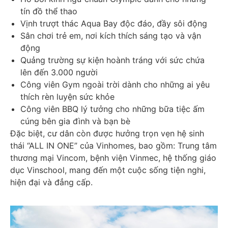
tín đồ thể thao
Vịnh trượt thác Aqua Bay độc đáo, đầy sôi động
Sân chơi trẻ em, nơi kích thích sáng tạo và vận
động
Quảng trường sự kiện hoành tráng với sức chứa
lên đến 3.000 người
Công viên Gym ngoài trời dành cho những ai yêu
thích rèn luyện sức khỏe
Công viên BBQ lý tưởng cho những bữa tiệc ấm
cúng bên gia đình và bạn bè
Đặc biệt, cư dân còn được hưởng trọn vẹn hệ sinh
thái “ALL IN ONE” của Vinhomes, bao gồm: Trung tâm
thương mại Vincom, bệnh viện Vinmec, hệ thống giáo
dục Vinschool, mang đến một cuộc sống tiện nghi,
hiện đại và đẳng cấp.