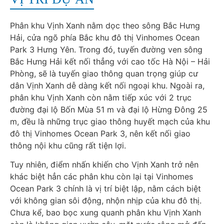
Phân khu Vịnh Xanh nằm dọc theo sông Bắc Hưng
Hải, cửa ngõ phía Bắc khu đô thị Vinhomes Ocean
Park 3 Hưng Yên. Trong đó, tuyến đường ven sông
Bắc Hưng Hải kết nối thẳng với cao tốc Hà Nội – Hải
Phòng, sẽ là tuyến giao thông quan trọng giúp cư
dân Vịnh Xanh dễ dàng kết nối ngoại khu. Ngoài ra,
phân khu Vịnh Xanh còn nằm tiếp xúc với 2 trục
đường đại lộ Bốn Mùa 51 m và đại lộ Hừng Đông 25
m, đều là những trục giao thông huyết mạch của khu
đô thị Vinhomes Ocean Park 3, nên kết nối giao
thông nội khu cũng rất tiện lợi.
Tuy nhiên, điểm nhấn khiến cho Vịnh Xanh trở nên
khác biệt hẳn các phân khu còn lại tại Vinhomes
Ocean Park 3 chính là vị trí biệt lập, nằm cách biệt
với không gian sôi động, nhộn nhịp của khu đô thị.
Chưa kể, bao bọc xung quanh phân khu Vịnh Xanh