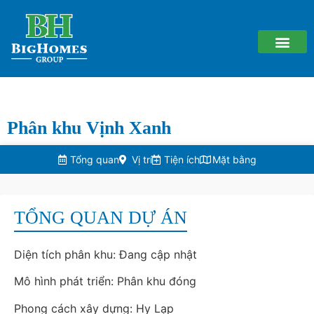
Phân khu Vịnh Xanh
Tổng quan
Vị trí
Tiện ích
Mặt bằng
TỔNG QUAN DỰ ÁN
Diện tích phân khu: Đang cập nhật
Mô hình phát triển: Phân khu đóng
Phong cách xây dựng: Hy Lạp