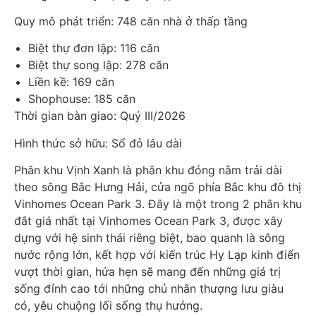
Quy mô phát triển: 748 căn nhà ở thấp tầng
Biệt thự đơn lập: 116 căn
Biệt thự song lập: 278 căn
Liền kề: 169 căn
Shophouse: 185 căn
Thời gian bàn giao: Quý III/2026
Hình thức sở hữu: Sổ đỏ lâu dài
Phân khu Vịnh Xanh là phân khu đóng nằm trải dài
theo sông Bắc Hưng Hải, cửa ngõ phía Bắc khu đô thị
Vinhomes Ocean Park 3. Đây là một trong 2 phân khu
đắt giá nhất tại Vinhomes Ocean Park 3, được xây
dựng với hệ sinh thái riêng biệt, bao quanh là sông
nước rộng lớn, kết hợp với kiến trúc Hy Lạp kinh điển
vượt thời gian, hứa hẹn sẽ mang đến những giá trị
sống đỉnh cao tới những chủ nhân thượng lưu giàu
có, yêu chuộng lối sống thụ hưởng.