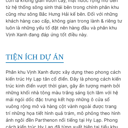
còn là không gian vườn cây, mặt nước rộng mở đến
từ hệ thống sông sinh thái bên trong chính phân khu
cũng như sông Bắc Hưng Hải kế bên. Đối với những
khách hàng cao cấp, không gian trong lành & riêng tư
luôn là những yếu tố đặt nên hàng đầu và phân khu
Vịnh Xanh đang đáp ứng tốt điều này.
TIỆN ÍCH DỰ ÁN
Phân khu Vịnh Xanh được xây dựng theo phong cách
kiến trúc Hy Lạp tân cổ điển. Đây là phong cách kiến
trúc kinh điển vượt thời gian, gây ấn tượng mạnh bởi
những khối nhà tông màu trắng sáng lịch lãm với hệ
mái ngói dốc đặc trưng kết hợp những ô cửa sổ
vuông rộng mở và hàng cột vành ngoài được trang
trí những họa tiết hình quả trám, mô phỏng theo hình
ảnh ngôi đền Parthenon nổi tiếng tại Hy Lạp. Phong
cách kiến trúc Hy Lạp đã từng xuất hiện tại tiểu khu