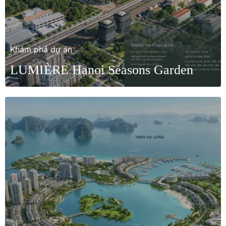
Khám phá dự án
LUMIÈRE Hanoi Seasons Garden