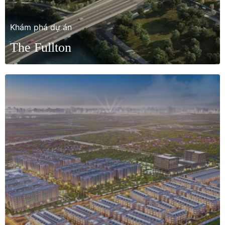
Khám phá dự án
The Fullton