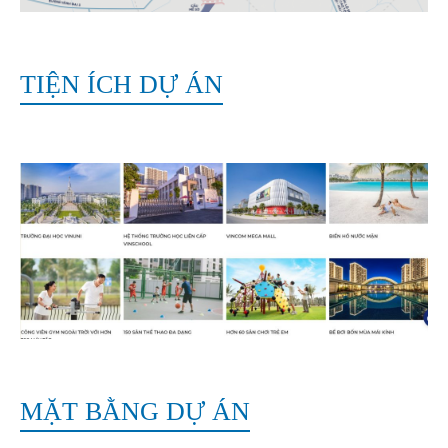
TIỆN ÍCH DỰ ÁN
MẶT BẰNG DỰ ÁN