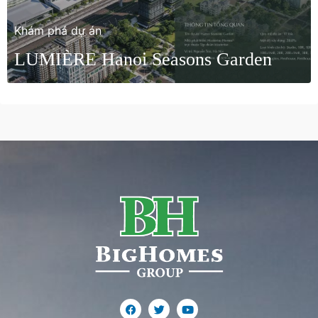
Khám phá dự án
LUMIÈRE Hanoi Seasons Garden