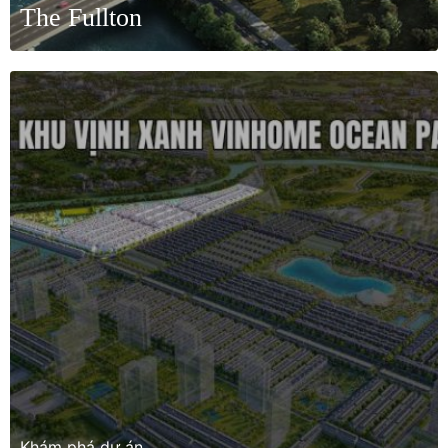
The Fullton
Khám phá dự án