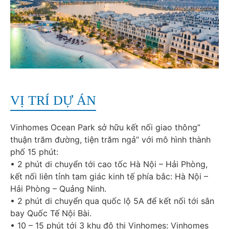
VỊ TRÍ DỰ ÁN
Vinhomes Ocean Park sở hữu kết nối giao thông”
thuận trăm đường, tiện trăm ngả” với mô hình thành
phố 15 phút:
• 2 phút di chuyển tới cao tốc Hà Nội – Hải Phòng,
kết nối liên tỉnh tam giác kinh tế phía bắc: Hà Nội –
Hải Phòng – Quảng Ninh.
• 2 phút di chuyển qua quốc lộ 5A để kết nối tới sân
bay Quốc Tế Nội Bài.
• 10 – 15 phút tới 3 khu đô thị Vinhomes: Vinhomes