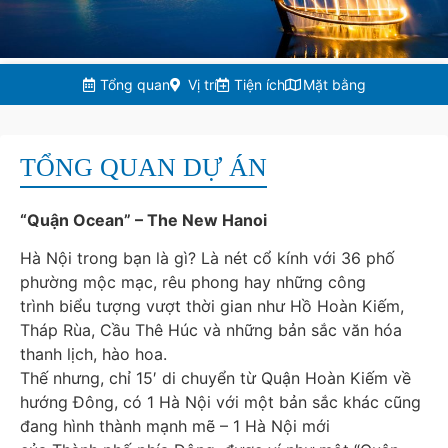
Tổng quan
Vị trí
Tiện ích
Mặt bằng
TỔNG QUAN DỰ ÁN
“Quận Ocean” – The New Hanoi
Hà Nội trong bạn là gì? Là nét cổ kính với 36 phố
phường mộc mạc, rêu phong hay những công
trình biểu tượng vượt thời gian như Hồ Hoàn Kiếm,
Tháp Rùa, Cầu Thê Húc và những bản sắc văn hóa
thanh lịch, hào hoa.
Thế nhưng, chỉ 15′ di chuyển từ Quận Hoàn Kiếm về
hướng Đông, có 1 Hà Nội với một bản sắc khác cũng
đang hình thành mạnh mẽ – 1 Hà Nội mới