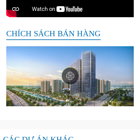
CHÍCH SÁCH BÁN HÀNG
CÁC DỰ ÁN KHÁC