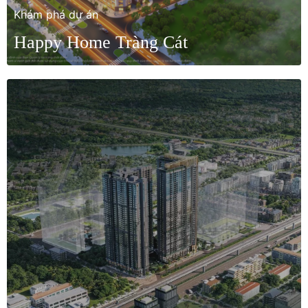
Khám phá dự án
Happy Home Tràng Cát