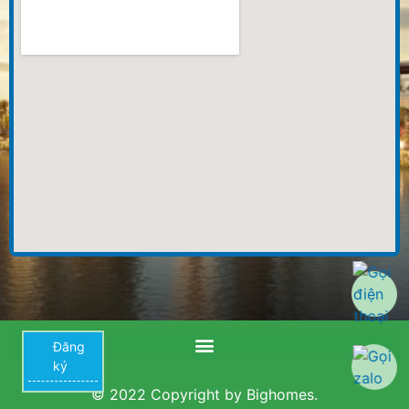
Đăng
ký
© 2022 Copyright by Bighomes.