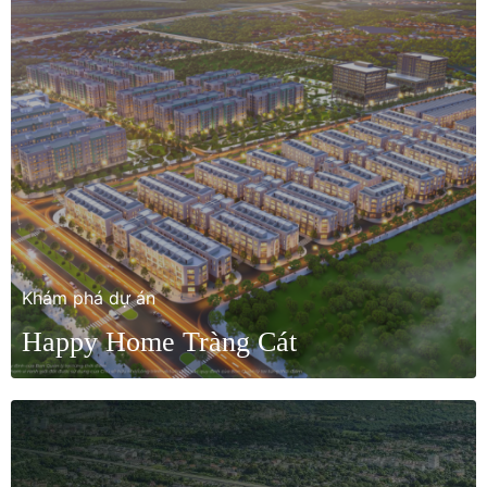
Khám phá dự án
Happy Home Tràng Cát