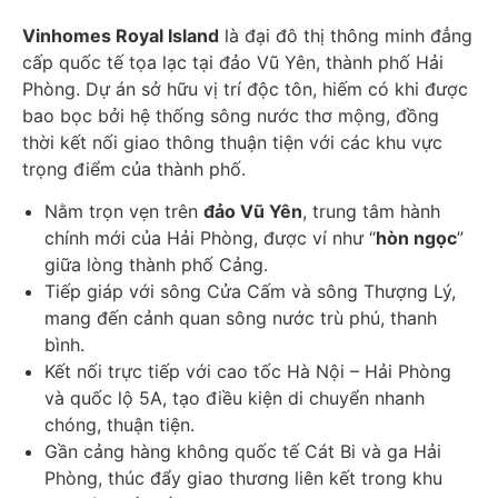
Vinhomes Royal Island
là đại đô thị thông minh đẳng
cấp quốc tế tọa lạc tại đảo Vũ Yên, thành phố Hải
Phòng. Dự án sở hữu vị trí độc tôn, hiếm có khi được
bao bọc bởi hệ thống sông nước thơ mộng, đồng
thời kết nối giao thông thuận tiện với các khu vực
trọng điểm của thành phố.
Nằm trọn vẹn trên
đảo Vũ Yên
, trung tâm hành
chính mới của Hải Phòng, được ví như “
hòn ngọc
”
giữa lòng thành phố Cảng.
Tiếp giáp với sông Cửa Cấm và sông Thượng Lý,
mang đến cảnh quan sông nước trù phú, thanh
bình.
Kết nối trực tiếp với cao tốc Hà Nội – Hải Phòng
và quốc lộ 5A, tạo điều kiện di chuyển nhanh
chóng, thuận tiện.
Gần cảng hàng không quốc tế Cát Bi và ga Hải
Phòng, thúc đẩy giao thương liên kết trong khu