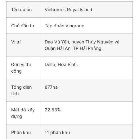
Tên dự án
Vinhomes Royal Island
Chủ đầu tư
Tập đoàn Vingroup
Vị trí
Đảo Vũ Yên, huyện Thủy Nguyên và
Quận Hải An, TP Hải Phòng.
Đơn vị thi
Delta, Hòa Bình.
công
Tổng diện
877ha
tích
Mật độ xây
22.53%
dựng
Phân khu
11 phân khu