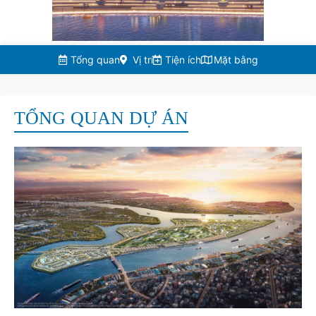
Tổng quan
Vị trí
Tiện ích
Mặt bằng
TỔNG QUAN DỰ ÁN