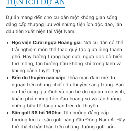
TIỆN ÍCH DỰ ÁN
Dự án mang đến cho cư dân một không gian sống
đẳng cấp thượng lưu với những tiện ích độc đáo, lần
đầu tiên xuất hiện tại Việt Nam.
Học viện Cưỡi ngựa Hoàng gia:
Nơi cư dân có thể
trải nghiệm môn thể thao quý tộc giữa lòng thành
phố. Hãy tưởng tượng bạn cưỡi ngựa dọc bờ biển
thơ mộng, tận hưởng bầu không khí trong lành và
khung cảnh tuyệt đẹp.
Bến du thuyền cao cấp:
Thỏa mãn đam mê du
ngoạn trên những chiếc du thuyền sang trọng. Bạn
có thể cùng gia đình và bạn bè du ngoạn trên vịnh,
khám phá những hòn đảo hoang sơ và tận hưởng
những bữa tối lãng mạn trên du thuyền.
Sân golf 36 hố 160ha:
Tận hưởng đẳng cấp
thượng lưu tại sân golf hàng đầu Đông Nam Á. Hãy
thử thách bản thân trên những đường golf uốn