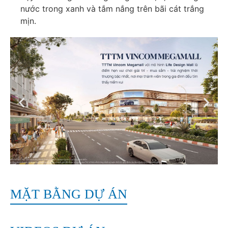
nước trong xanh và tắm nắng trên bãi cát trắng
mịn.
MẶT BẰNG DỰ ÁN