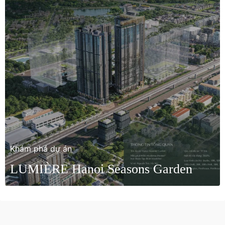
Khám phá dự án
LUMIÈRE Hanoi Seasons Garden