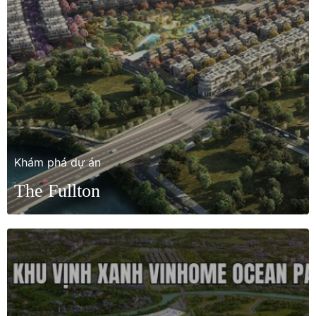
Khám phá dự án
The Fullton