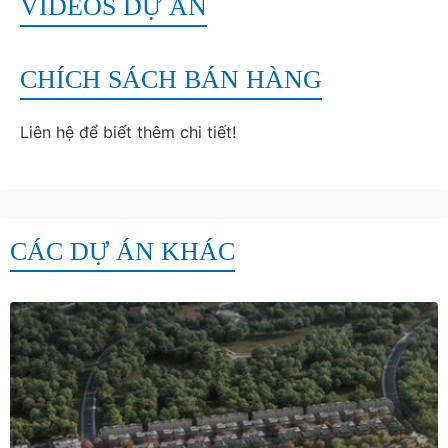
VIDEOS DỰ ÁN
CHÍCH SÁCH BÁN HÀNG
Liên hệ để biết thêm chi tiết!
CÁC DỰ ÁN KHÁC