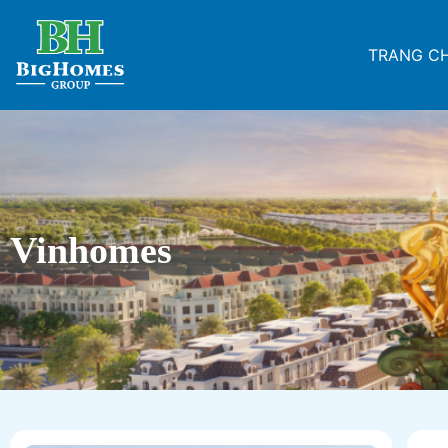
TRANG C
Vinhomes