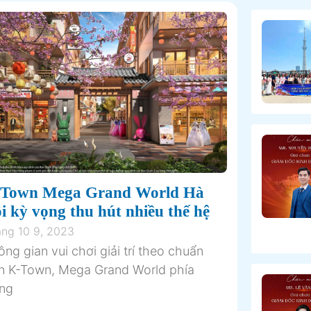
Town Mega Grand World Hà
i kỳ vọng thu hút nhiều thế hệ
ng 10 9, 2023
ng gian vui chơi giải trí theo chuẩn
n K-Town, Mega Grand World phía
ng