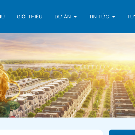
HỦ
GIỚI THIỆU
DỰ ÁN
TIN TỨC
TU