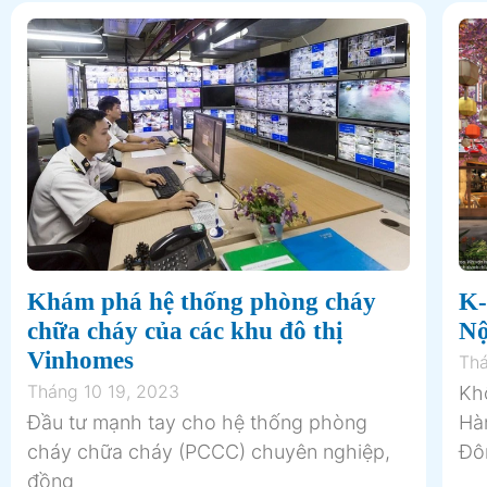
Khám phá hệ thống phòng cháy
K-
chữa cháy của các khu đô thị
Nộ
Vinhomes
Thá
Tháng 10 19, 2023
Khô
Đầu tư mạnh tay cho hệ thống phòng
Hà
cháy chữa cháy (PCCC) chuyên nghiệp,
Đô
đồng