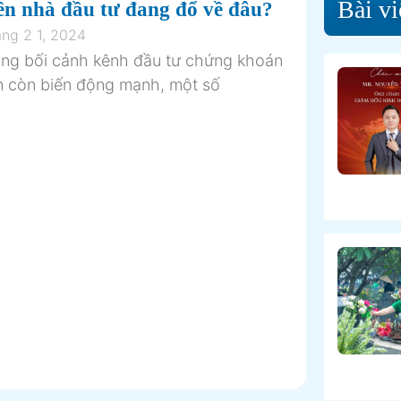
Bài vi
ền nhà đầu tư đang đổ về đâu?
ng 2 1, 2024
ong bối cảnh kênh đầu tư chứng khoán
n còn biến động mạnh, một số