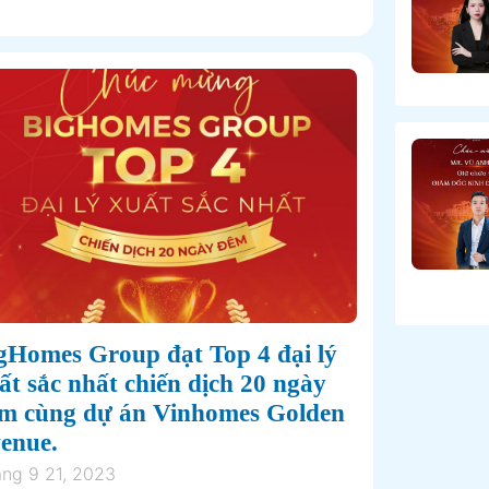
gHomes Group đạt Top 4 đại lý
ất sắc nhất chiến dịch 20 ngày
m cùng dự án Vinhomes Golden
enue.
ng 9 21, 2023