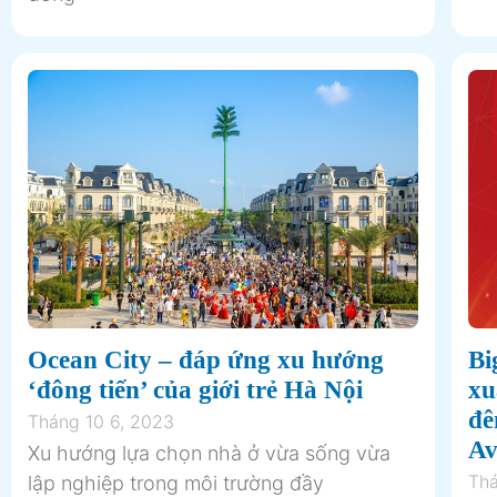
Ocean City – đáp ứng xu hướng
Bi
‘đông tiến’ của giới trẻ Hà Nội
xu
đê
Tháng 10 6, 2023
Av
Xu hướng lựa chọn nhà ở vừa sống vừa
Thá
lập nghiệp trong môi trường đầy