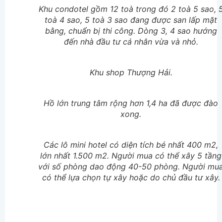
Khu condotel gồm 12 toà trong đó 2 toà 5 sao, 
toà 4 sao, 5 toà 3 sao đang được san lấp mặt
bằng, chuẩn bị thi công. Dòng 3, 4 sao hướng
đến nhà đầu tư cá nhân vừa và nhỏ.
Khu shop Thượng Hải.
Hồ lớn trung tâm rộng hơn 1,4 ha đã được đào
xong.
Các lô mini hotel có diện tích bé nhất 400 m2,
lớn nhất 1.500 m2. Người mua có thể xây 5 tầng
với số phòng dao động 40-50 phòng. Người mu
có thể lựa chọn tự xây hoặc do chủ đầu tư xây.