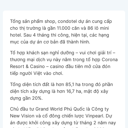
Tổng sản phẩm shop, condotel dự án cung cấp
cho thị trường là gần 11.000 căn và 86 lô mini
hotel. Sau 4 tháng thi công, hiện tại, các hạng
mục của dự án cơ bản đã thành hình.
Tổ hợp khách sạn nghỉ dưỡng – vui chơi giải trí –
thương mại dịch vụ này nằm trong tổ hợp Corona
Resort & Casino – casino đầu tiên mở cửa đón
tiếp người Việt vào chơi.
Tổng diện tích đất là hơn 85,1 ha trong đó phần
diện tích xây dựng là hơn 16,7 ha, mật độ xây
dựng gần 20%.
Chủ đầu tư Grand World Phú Quốc là Công ty
New Vision và cổ đông chiến lược Vinpearl. Dự
án được khởi công xây dựng từ tháng 2 năm nay