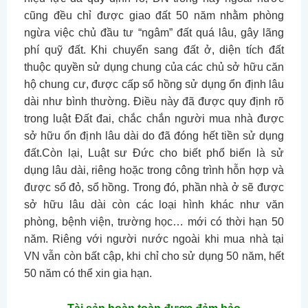
cũng đều chỉ được giao đất 50 năm nhằm phòng
ngừa việc chủ đầu tư “ngâm” đất quá lâu, gây lãng
phí quỹ đất. Khi chuyển sang đất ở, diện tích đất
thuộc quyền sử dụng chung của các chủ sở hữu căn
hộ chung cư, được cấp sổ hồng sử dụng ổn định lâu
dài như bình thường. Điều này đã được quy định rõ
trong luật Đất đai, chắc chắn người mua nhà được
sở hữu ổn định lâu dài do đã đóng hết tiền sử dụng
đất.Còn lại, Luật sư Đức cho biết phổ biến là sử
dụng lâu dài, riêng hoặc trong công trình hỗn hợp và
được sổ đỏ, sổ hồng. Trong đó, phần nhà ở sẽ được
sở hữu lâu dài còn các loại hình khác như văn
phòng, bệnh viện, trường học… mới có thời hạn 50
năm. Riêng với người nước ngoài khi mua nhà tại
VN vẫn còn bất cập, khi chỉ cho sử dụng 50 năm, hết
50 năm có thể xin gia hạn.