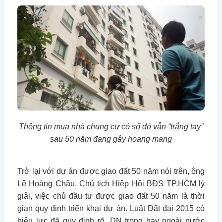
Thông tin mua nhà chung cư có sổ đỏ vẫn “trắng tay”
sau 50 năm đang gây hoang mang
Trở lại với dự án được giao đất 50 năm nói trên, ông
Lê Hoàng Châu, Chủ tịch Hiệp Hội BĐS TP.HCM lý
giải, việc chủ đầu tư được giao đất 50 năm là thời
gian quy định triển khai dự án. Luật Đất đai 2015 có
hiệu lực đã quy định rõ, DN trong hay ngoài nước