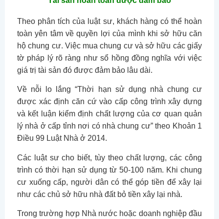
Tài sản hoàn toàn được đảm bảo
Theo phân tích của luật sư, khách hàng có thể hoàn
toàn yên tâm về quyền lợi của mình khi sở hữu căn
hộ chung cư. Việc mua chung cư và sở hữu các giấy
tờ pháp lý rõ ràng như sổ hồng đồng nghĩa với việc
giá trị tài sản đó được đảm bảo lâu dài.
Về nỗi lo lắng “Thời hạn sử dụng nhà chung cư
được xác định căn cứ vào cấp công trình xây dựng
và kết luận kiểm định chất lượng của cơ quan quản
lý nhà ở cấp tỉnh nơi có nhà chung cư” theo Khoản 1
Điều 99 Luật Nhà ở 2014.
Các luật sư cho biết, tùy theo chất lượng, các công
trình có thời hạn sử dụng từ 50-100 năm. Khi chung
cư xuống cấp, người dân có thể góp tiền để xây lại
như các chủ sở hữu nhà đất bỏ tiền xây lại nhà.
Trong trường hợp Nhà nước hoặc doanh nghiệp đầu