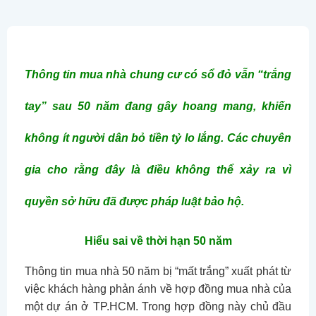
Thông tin mua nhà chung cư có sổ đỏ vẫn “trắng
tay” sau 50 năm đang gây hoang mang, khiến
không ít người dân bỏ tiền tỷ lo lắng. Các chuyên
gia cho rằng đây là điều không thể xảy ra vì
quyền sở hữu đã được pháp luật bảo hộ.
Hiểu sai về thời hạn 50 năm
Thông tin mua nhà 50 năm bị “mất trắng” xuất phát từ
việc khách hàng phản ánh về hợp đồng mua nhà của
một dự án ở TP.HCM. Trong hợp đồng này chủ đầu