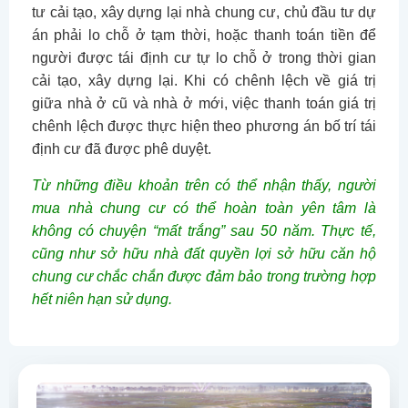
tư cải tạo, xây dựng lại nhà chung cư, chủ đầu tư dự
án phải lo chỗ ở tạm thời, hoặc thanh toán tiền để
người được tái định cư tự lo chỗ ở trong thời gian
cải tạo, xây dựng lại. Khi có chênh lệch về giá trị
giữa nhà ở cũ và nhà ở mới, việc thanh toán giá trị
chênh lệch được thực hiện theo phương án bố trí tái
định cư đã được phê duyệt.
Từ những điều khoản trên có thể nhận thấy, người
mua nhà chung cư có thể hoàn toàn yên tâm là
không có chuyện “mất trắng” sau 50 năm. Thực tế,
cũng như sở hữu nhà đất quyền lợi sở hữu căn hộ
chung cư chắc chắn được đảm bảo trong trường hợp
hết niên hạn sử dụng.