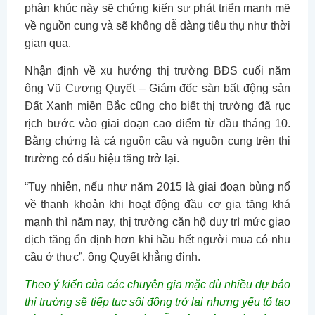
phân khúc này sẽ chứng kiến sự phát triển mạnh mẽ
về nguồn cung và sẽ không dễ dàng tiêu thụ như thời
gian qua.
Nhận định về xu hướng thị trường BĐS cuối năm
ông Vũ Cương Quyết – Giám đốc sàn bất động sản
Đất Xanh miền Bắc cũng cho biết thị trường đã rục
rịch bước vào giai đoạn cao điểm từ đầu tháng 10.
Bằng chứng là cả nguồn cầu và nguồn cung trên thị
trường có dấu hiệu tăng trở lại.
“Tuy nhiên, nếu như năm 2015 là giai đoạn bùng nổ
về thanh khoản khi hoạt động đầu cơ gia tăng khá
mạnh thì năm nay, thị trường căn hộ duy trì mức giao
dịch tăng ổn định hơn khi hầu hết người mua có nhu
cầu ở thực”, ông Quyết khẳng định.
Theo ý kiến của các chuyên gia mặc dù nhiều dự báo
thị trường sẽ tiếp tục sôi động trở lại nhưng yếu tố tạo