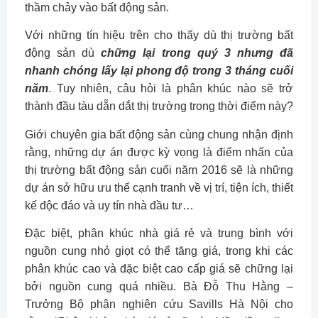
thầm chảy vào bất động sản.
Với những tín hiệu trên cho thấy dù thị trường bất
động sản dù
chững lại trong quý 3 nhưng đã
nhanh chóng lấy lại phong độ trong 3 tháng cuối
năm
. Tuy nhiên, câu hỏi là phân khúc nào sẽ trở
thành đầu tàu dẵn dắt thị trường trong thời điểm này?
Giới chuyên gia bất động sản cùng chung nhận định
rằng, những dự án được kỳ vọng là điểm nhấn của
thị trường bất động sản cuối năm 2016 sẽ là những
dự án sở hữu ưu thế cạnh tranh về vị trí, tiện ích, thiết
kế độc đáo và uy tín nhà đầu tư…
Đặc biệt, phân khúc nhà giá rẻ và trung bình với
nguồn cung nhỏ giọt có thể tăng giá, trong khi các
phân khúc cao và đặc biệt cao cấp giá sẽ chững lại
bởi nguồn cung quá nhiều. Bà Đỗ Thu Hằng –
Trưởng Bộ phận nghiên cứu Savills Hà Nội cho