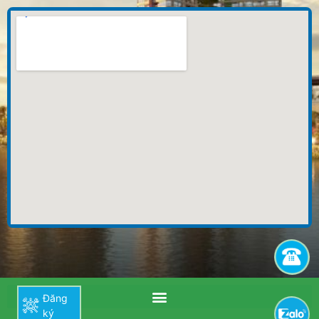
Đăng
ký