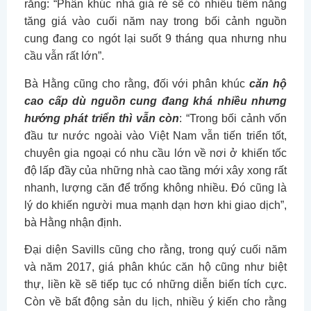
rằng: “Phân khúc nhà giá rẻ sẽ có nhiều tiềm năng
tăng giá vào cuối năm nay trong bối cảnh nguồn
cung đang co ngót lại suốt 9 tháng qua nhưng nhu
cầu vẫn rất lớn”.
Bà Hằng cũng cho rằng, đối với phân khúc
căn hộ
cao cấp dù nguồn cung đang khá nhiều nhưng
hướng phát triển thì vẫn còn
: “Trong bối cảnh vốn
đầu tư nước ngoài vào Việt Nam vẫn tiến triển tốt,
chuyên gia ngoại có nhu cầu lớn về nơi ở khiến tốc
độ lấp đầy của những nhà cao tầng mới xây xong rất
nhanh, lượng căn để trống không nhiều. Đó cũng là
lý do khiến người mua mạnh dạn hơn khi giao dịch”,
bà Hằng nhận định.
Đại diện Savills cũng cho rằng, trong quý cuối năm
và năm 2017, giá phân khúc căn hộ cũng như biệt
thự, liền kề sẽ tiếp tục có những diễn biến tích cực.
Còn về bất động sản du lịch, nhiều ý kiến cho rằng