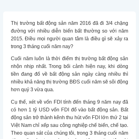
Thị trường bất động sản năm 2016 đã đi 3/4 chặng
đường với nhiều diễn biến bất thường so với năm
2015. Điều mọi người quan tâm là điều gì sẽ xảy ra
trong 3 tháng cuối năm nay?
Cuối năm luôn là thời điểm thị trường bất động sản
nhộn nhịp nhất. Trong bối cảnh hiện nay, khi dòng
tiền đang đổ về bất động sản ngày càng nhiều thì
nhiều khả năng thị trường BĐS cuối năm sẽ sôi động
hơn quý 3 vừa qua.
Cụ thể, xét về vốn FDI tính đến tháng 9 năm nay đã
có hơn 1 tỷ USD vốn FDI đổ vào bất động sản. Bất
động sản trở thành kênh thu hút vốn FDI lớn thứ 2 tại
Việt Nam chỉ xếp sau công nghiệp chế biến, chế tạo.
Theo quan sát của chúng tôi, trong 3 tháng cuối năm