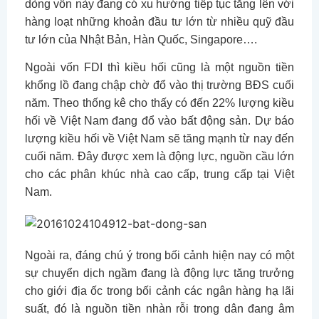
dòng vốn này đang có xu hướng tiếp tục tăng lên với
hàng loạt những khoản đầu tư lớn từ nhiều quỹ đầu
tư lớn của Nhật Bản, Hàn Quốc, Singapore….
Ngoài vốn FDI thì kiều hối cũng là một nguồn tiền
khổng lồ đang chập chờ đổ vào thị trường BĐS cuối
năm. Theo thống kê cho thấy có đến 22% lượng kiều
hối về Việt Nam đang đổ vào bất động sản. Dự báo
lượng kiều hối về Việt Nam sẽ tăng mạnh từ nay đến
cuối năm. Đây được xem là động lực, nguồn cầu lớn
cho các phân khúc nhà cao cấp, trung cấp tại Việt
Nam.
Ngoài ra, đáng chú ý trong bối cảnh hiện nay có một
sự chuyển dịch ngầm đang là động lực tăng trưởng
cho giới địa ốc trong bối cảnh các ngân hàng hạ lãi
suất, đó là nguồn tiền nhàn rỗi trong dân đang âm