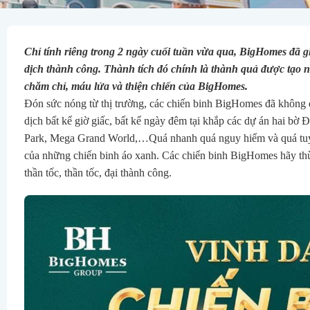
Chỉ tính riêng trong 2 ngày cuối tuần vừa qua, BigHomes đã
dịch thành công. Thành tích đó chính là thành quả được tạo 
chăm chỉ, máu lửa và thiện chiến của BigHomes.
Đón sức nóng từ thị trường, các chiến binh BigHomes đã không q
dịch bất kể giờ giấc, bất kể ngày đêm tại khắp các dự án hai b
Park, Mega Grand World,…
Quá nhanh quá nguy hiểm và quá tuyệ
của những chiến binh áo xanh.
Các chiến binh BigHomes hãy thừ
thần tốc, thần tốc, đại thành công.