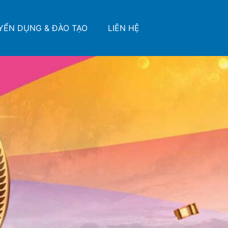
YỂN DỤNG & ĐÀO TẠO
LIÊN HỆ