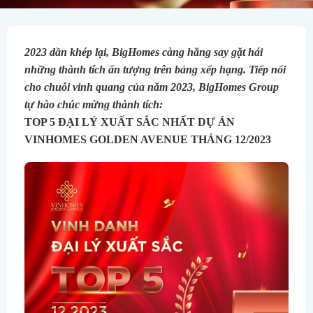
2023 dần khép lại, BigHomes càng hăng say gặt hái
những thành tích ấn tượng trên bảng xếp hạng. Tiếp nối
cho chuỗi vinh quang của năm 2023, BigHomes Group
tự hào chúc mừng thành tích:
TOP 5 ĐẠI LÝ XUẤT SẮC NHẤT DỰ ÁN
VINHOMES GOLDEN AVENUE THÁNG 12/2023