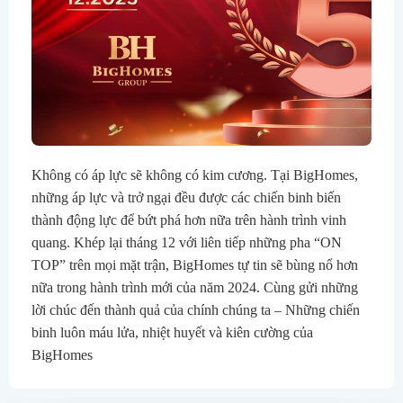
Không có áp lực sẽ không có kim cương. Tại BigHomes,
những áp lực và trở ngại đều được các chiến binh biến
thành động lực để bứt phá hơn nữa trên hành trình vinh
quang.
Khép lại tháng 12 với liên tiếp những pha “ON
TOP” trên mọi mặt trận, BigHomes tự tin sẽ bùng nổ hơn
nữa trong hành trình mới của năm 2024.
Cùng gửi những
lời chúc đến thành quả của chính chúng ta – Những chiến
binh luôn máu lửa, nhiệt huyết và kiên cường của
BigHomes