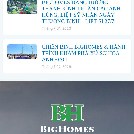
BIGHOMES DÂNG HƯƠNG
THÀNH KÍNH TRI ÂN CÁC ANH
HÙNG, LIỆT SỸ NHÂN NGÀY
THƯƠNG BINH – LIỆT SĨ 27/7
Tháng 7 31, 2026
CHIẾN BINH BIGHOMES & HÀNH
TRÌNH KHÁM PHÁ XỨ SỞ HOA
ANH ĐÀO
Tháng 7 27, 2026