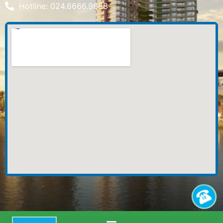
Hotline: 024.6666.9688