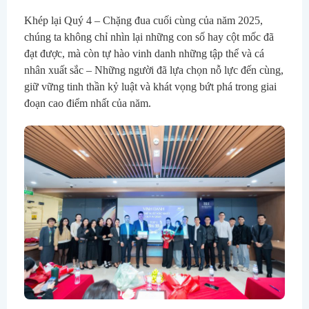
Khép lại Quý 4 – Chặng đua cuối cùng của năm 2025, 
chúng ta không chỉ nhìn lại những con số hay cột mốc đã 
đạt được, mà còn tự hào vinh danh những tập thể và cá 
nhân xuất sắc – Những người đã lựa chọn nỗ lực đến cùng, 
giữ vững tinh thần kỷ luật và khát vọng bứt phá trong giai 
đoạn cao điểm nhất của năm.