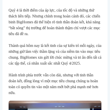
Quý 4 là thời điểm của áp lực, của tốc độ và những thử 
thách liên tiếp. Nhưng chính trong hoàn cảnh đó, các chiến 
binh BigHomes đã thể hiện rõ tinh thần đoàn kết, khả năng 
“bắt sóng” thị trường để hoàn thành thậm chí vượt các mục 
tiêu đã đề ra.
Thành quả hôm nay là kết tinh của sự kiên trì mỗi ngày, của 
những giờ làm việc thầm lặng và của niềm tin vào mục tiêu 
chung. BigHomes xin gửi lời chúc mừng và tri ân đến tất cả 
các tập thể, cá nhân xuất sắc nhất Quý 4/2025.
Hành trình phía trước vẫn còn dài, nhưng với tinh thần 
đoàn kết, đồng lòng vì một mục tiêu chung chúng ta hoàn 
toàn có quyền tin vào một năm mới bứt phá mạnh mẽ hơn 