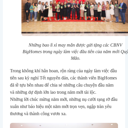
Những bao lì xì may mắn được gửi tặng các CBNV
BigHomes trong ngày làm việc đầu tiên của năm mới Qu
Mão.
Trong không khí hân hoan, rộn ràng của ngày làm việc đầu
tiên sau kỳ nghỉ Tết nguyên đán, các thành viên BigHomes
đã tề tựu bên nhau để chia sẻ những câu chuyện đầu năm
và những dự định lớn lao trong năm mới tài lộc.
Những lời chúc mừng năm mới, những nụ cười rạng rỡ đầu
xuân như báo hiệu một năm mới trọn vẹn, ngập tràn yêu
thương và thành công vươn xa.