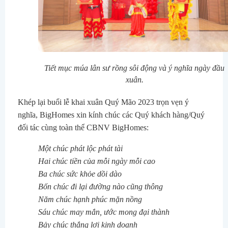
Tiết mục múa lân sư rồng sôi động và ý nghĩa ngày đầu
xuân.
Khép lại buổi lễ khai xuân Quý Mão 2023 trọn vẹn ý
nghĩa, BigHomes xin kính chúc các Quý khách hàng/Quý
đối tác cùng toàn thể CBNV BigHomes:
Một chúc phát lộc phát tài
Hai chúc tiền của mỗi ngày mỗi cao
Ba chúc sức khỏe dồi dào
Bốn chúc đi lại đường nào cũng thông
Năm chúc hạnh phúc mặn nồng
Sáu chúc may mắn, ước mong đại thành
Bảy chúc thắng lợi kinh doanh