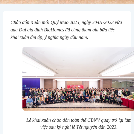
Chào đón Xuân mới Quý Mão 2023, ngày 30/01/2023 vừa
qua Đại gia đình BigHomes đã cùng tham gia bữa tiệc
khai xuân ấm áp, ý nghĩa ngày đầu năm.
Lễ khai xuân chào đón toàn thể CBNV quay trở lại làm
việc sau kỳ nghỉ lễ Tết nguyên đán 2023.