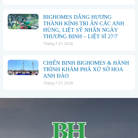
BIGHOMES DÂNG HƯƠNG
THÀNH KÍNH TRI ÂN CÁC ANH
HÙNG, LIỆT SỸ NHÂN NGÀY
THƯƠNG BINH – LIỆT SĨ 27/7
Tháng 7 31, 2026
CHIẾN BINH BIGHOMES & HÀNH
TRÌNH KHÁM PHÁ XỨ SỞ HOA
ANH ĐÀO
Tháng 7 27, 2026