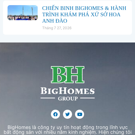
CHIẾN BINH BIGHOMES & HÀNH
TRÌNH KHÁM PHÁ XỨ SỞ HOA
ANH ĐÀO
Tháng 7 27, 2026
BigHomes là công ty uy tín hoạt động trong lĩnh vực
bất động sản với nhiều năm kinh nghiệm. Hiện chúng tôi