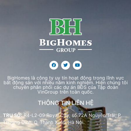
BigHomes là công ty uy tín hoạt động trong lĩnh vực
bất động sản với nhiều năm kinh nghiệm. Hiện chúng tôi
chuyên phân phối các dự án BĐS của Tập đoàn
VinGroup trên toàn quốc.
THÔNG TIN LIÊN HỆ
TRỤ SỞ:
R4-L2-09 Royal City, số 72A Nguyễn Trãi, P.
Thượng Đình, Q. Thanh Xuân, Hà Nội.