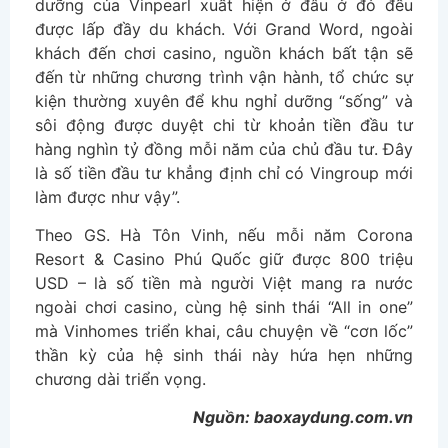
dưỡng của Vinpearl xuất hiện ở đâu ở đó đều
được lấp đầy du khách. Với Grand Word, ngoài
khách đến chơi casino, nguồn khách bất tận sẽ
đến từ những chương trình vận hành, tổ chức sự
kiện thường xuyên để khu nghỉ dưỡng “sống” và
sôi động được duyệt chi từ khoản tiền đầu tư
hàng nghìn tỷ đồng mỗi năm của chủ đầu tư. Đây
là số tiền đầu tư khẳng định chỉ có Vingroup mới
làm được như vậy”.
Theo GS. Hà Tôn Vinh, nếu mỗi năm Corona
Resort & Casino Phú Quốc giữ được 800 triệu
USD – là số tiền mà người Việt mang ra nước
ngoài chơi casino, cùng hệ sinh thái “All in one”
mà Vinhomes triển khai, câu chuyện về “cơn lốc”
thần kỳ của hệ sinh thái này hứa hẹn những
chương dài triển vọng.
Nguồn: baoxaydung.com.vn