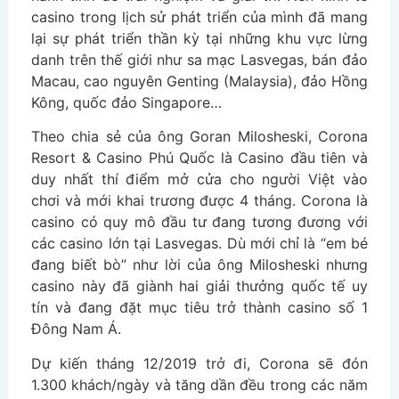
casino trong lịch sử phát triển của mình đã mang
lại sự phát triển thần kỳ tại những khu vực lừng
danh trên thế giới như sa mạc Lasvegas, bán đảo
Macau, cao nguyên Genting (Malaysia), đảo Hồng
Kông, quốc đảo Singapore…
Theo chia sẻ của ông Goran Milosheski, Corona
Resort & Casino Phú Quốc là Casino đầu tiên và
duy nhất thí điểm mở cửa cho người Việt vào
chơi và mới khai trương được 4 tháng. Corona là
casino có quy mô đầu tư đang tương đương với
các casino lớn tại Lasvegas. Dù mới chỉ là “em bé
đang biết bò” như lời của ông Milosheski nhưng
casino này đã giành hai giải thưởng quốc tế uy
tín và đang đặt mục tiêu trở thành casino số 1
Đông Nam Á.
Dự kiến tháng 12/2019 trở đi, Corona sẽ đón
1.300 khách/ngày và tăng dần đều trong các năm