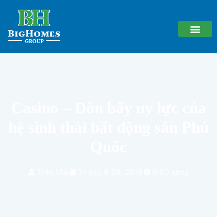
Casino – Đòn bẩy uy lực của
hệ sinh thái bất động sản Phú
Quốc
Trần Mai
Tháng 6 28, 2019
9:50 sáng