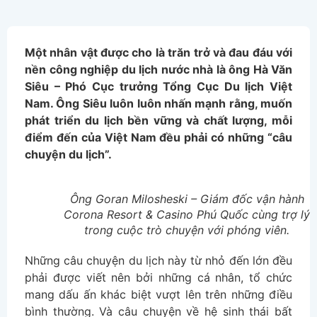
Một nhân vật được cho là trăn trở và đau đáu với
nền công nghiệp du lịch nước nhà là ông Hà Văn
Siêu – Phó Cục trưởng Tổng Cục Du lịch Việt
Nam. Ông Siêu luôn luôn nhấn mạnh rằng, muốn
phát triển du lịch bền vững và chất lượng, mỗi
điểm đến của Việt Nam đều phải có những “câu
chuyện du lịch”.
Ông Goran Milosheski – Giám đốc vận hành
Corona Resort & Casino Phú Quốc cùng trợ lý
trong cuộc trò chuyện với phóng viên.
Những câu chuyện du lịch này từ nhỏ đến lớn đều
phải được viết nên bởi những cá nhân, tổ chức
mang dấu ấn khác biệt vượt lên trên những điều
bình thường. Và câu chuyện về hệ sinh thái bất