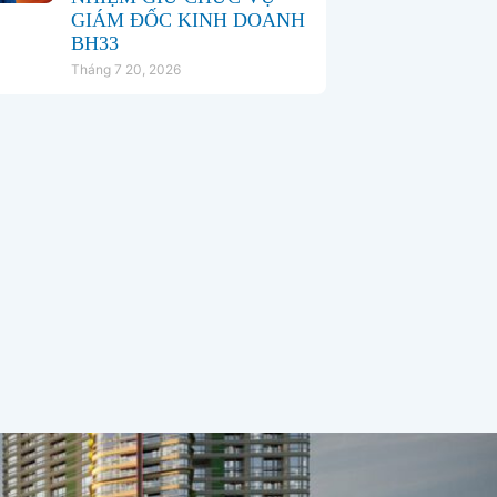
GIÁM ĐỐC KINH DOANH
BH33
Tháng 7 20, 2026