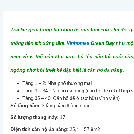
Tọa lạc giữa trung tâm kinh tế, văn hóa của Thủ đô, q
thống tiện ích xứng tầm,
Vinhomes
Green Bay như một 
mạo và vị thế của khu vực. Là tòa căn hộ cuối cùn
ngóng chờ bởi thiết kế đặc biệt là căn hộ đa năng.
Tầng 1 – 2: Nhà phố thương mại
Tầng 3 – 34: Căn hộ đa năng (căn hộ để ở kết hợp 
Tầng 35 – 40: Căn hộ để ở (sở hữu vĩnh viễn)
Số tầng hầm:
3 tầng hầm thông nhau
Số lượng thang máy:
17
Diện tích căn hộ đa năng:
25,4 – 57,9m2