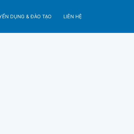
YỂN DỤNG & ĐÀO TẠO
LIÊN HỆ