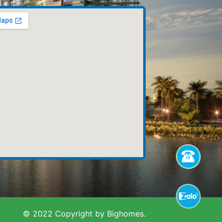
© 2022 Copyright by Bighomes.