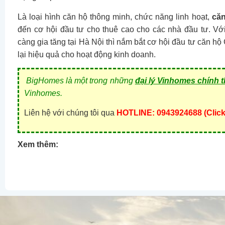
Là loại hình căn hộ thông minh, chức năng linh hoạt,
căn
đến cơ hội đầu tư cho thuê cao cho các nhà đầu tư. Vớ
càng gia tăng tại Hà Nội thì nắm bắt cơ hội đầu tư căn
lại hiệu quả cho hoạt động kinh doanh.
BigHomes là một trong những
đại lý Vinhomes chính 
Vinhomes.
Liên hệ với chúng tôi qua
HOTLINE: 0943924688 (Click
Xem thêm: