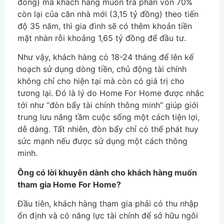
đồng) mà khách hàng muốn trả phần vốn 70%
còn lại của căn nhà mới (3,15 tỷ đồng) theo tiến
độ 35 năm, thì gia đình sẽ có thêm khoản tiền
mặt nhàn rỗi khoảng 1,65 tỷ đồng để đầu tư.
Như vậy, khách hàng có 18-24 tháng để lên kế
hoạch sử dụng dòng tiền, chủ động tài chính
không chỉ cho hiện tại mà còn có giá trị cho
tương lại. Đó là lý do Home For Home được nhắc
tới như “đòn bẩy tài chính thông minh” giúp giới
trung lưu nâng tầm cuộc sống một cách tiện lợi,
dễ dàng. Tất nhiên, đòn bẩy chỉ có thể phát huy
sức mạnh nếu được sử dụng một cách thông
minh.
Ông có lời khuyên dành cho khách hàng muốn
tham gia Home For Home?
Đầu tiên, khách hàng tham gia phải có thu nhập
ổn định và có năng lực tài chính để sở hữu ngôi