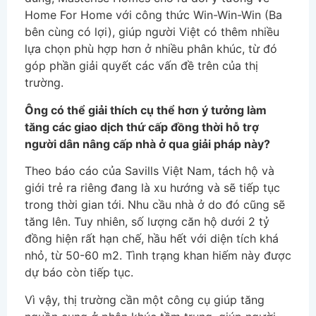
Home For Home với công thức Win-Win-Win (Ba
bên cùng có lợi), giúp người Việt có thêm nhiều
lựa chọn phù hợp hơn ở nhiều phân khúc, từ đó
góp phần giải quyết các vấn đề trên của thị
trường.
Ông có thể giải thích cụ thể hơn ý tưởng làm
tăng các giao dịch thứ cấp đồng thời hỗ trợ
người dân nâng cấp nhà ở qua giải pháp này?
Theo báo cáo của Savills Việt Nam, tách hộ và
giới trẻ ra riêng đang là xu hướng và sẽ tiếp tục
trong thời gian tới. Nhu cầu nhà ở do đó cũng sẽ
tăng lên. Tuy nhiên, số lượng căn hộ dưới 2 tỷ
đồng hiện rất hạn chế, hầu hết với diện tích khá
nhỏ, từ 50-60 m2. Tình trạng khan hiếm này được
dự báo còn tiếp tục.
Vì vậy, thị trường cần một công cụ giúp tăng