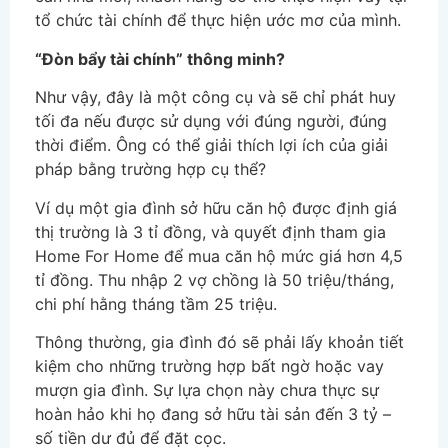
tổ chức tài chính để thực hiện ước mơ của mình.
“Đòn bẩy tài chính” thông minh?
Như vậy, đây là một công cụ và sẽ chỉ phát huy
tối đa nếu được sử dụng với đúng người, đúng
thời điểm. Ông có thể giải thích lợi ích của giải
pháp bằng trường hợp cụ thể?
Ví dụ một gia đình sở hữu căn hộ được định giá
thị trường là 3 tỉ đồng, và quyết định tham gia
Home For Home để mua căn hộ mức giá hơn 4,5
tỉ đồng. Thu nhập 2 vợ chồng là 50 triệu/tháng,
chi phí hằng tháng tầm 25 triệu.
Thông thường, gia đình đó sẽ phải lấy khoản tiết
kiệm cho những trường hợp bất ngờ hoặc vay
mượn gia đình. Sự lựa chọn này chưa thực sự
hoàn hảo khi họ đang sở hữu tài sản đến 3 tỷ –
số tiền dư đủ để đặt cọc.