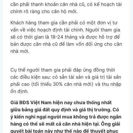
cần phải thanh khoản căn nhà cũ, có kế hoạch tài
chính rõ ràng cho căn hộ mới.
Khách hàng tham gia cần phải có một đơn vị tư
vấn về việc hoạch định tài chính. Người tham gia
sẽ có thời gian là 18-24 tháng và được hỗ trợ để
bán được căn nhà cũ để làm vốn đối ứng cho căn
nhà mới.
Cụ thể người tham gia phải đáp ứng đồng thời
các điều kiện sau: có sẵn tài sản và giá trị tài sản
phải cao (tối thiểu 30% căn nhà mới) và thu nhập
ổn định.
Giá BĐS Việt Nam hiện nay chưa thống nhất
giữa bảng giá đất quy định và giá thị trường. Có
ý kiến nghi ngại người mua không trả được ngân
hàng có thể sẽ mất cả căn nhà hiện tại. Ông giải
quyết bài toán này như thế nào để thuyết phục