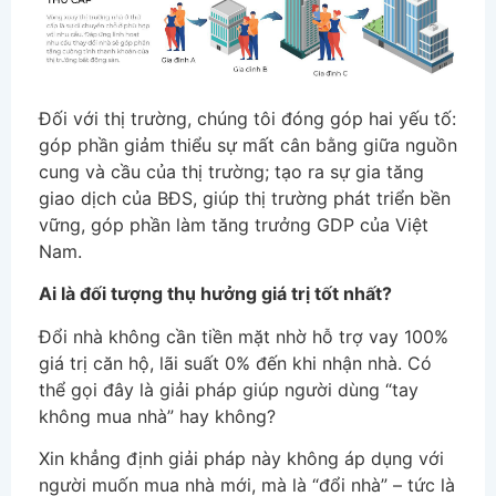
Đối với thị trường, chúng tôi đóng góp hai yếu tố:
góp phần giảm thiểu sự mất cân bằng giữa nguồn
cung và cầu của thị trường; tạo ra sự gia tăng
giao dịch của BĐS, giúp thị trường phát triển bền
vững, góp phần làm tăng trưởng GDP của Việt
Nam.
Ai là đối tượng thụ hưởng giá trị tốt nhất?
Đổi nhà không cần tiền mặt nhờ hỗ trợ vay 100%
giá trị căn hộ, lãi suất 0% đến khi nhận nhà. Có
thể gọi đây là giải pháp giúp người dùng “tay
không mua nhà” hay không?
Xin khẳng định giải pháp này không áp dụng với
người muốn mua nhà mới, mà là “đổi nhà” – tức là