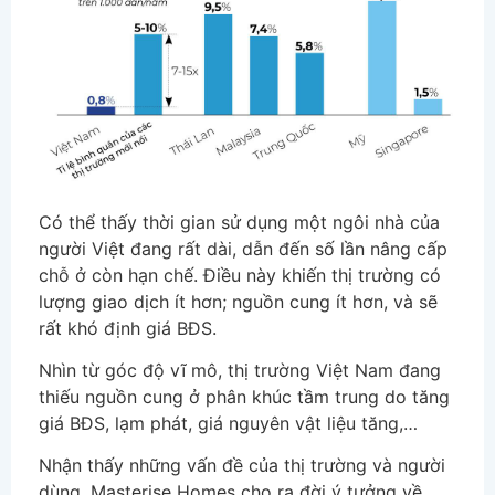
Có thể thấy thời gian sử dụng một ngôi nhà của
người Việt đang rất dài, dẫn đến số lần nâng cấp
chỗ ở còn hạn chế. Điều này khiến thị trường có
lượng giao dịch ít hơn; nguồn cung ít hơn, và sẽ
rất khó định giá BĐS.
Nhìn từ góc độ vĩ mô, thị trường Việt Nam đang
thiếu nguồn cung ở phân khúc tầm trung do tăng
giá BĐS, lạm phát, giá nguyên vật liệu tăng,…
Nhận thấy những vấn đề của thị trường và người
dùng, Masterise Homes cho ra đời ý tưởng về