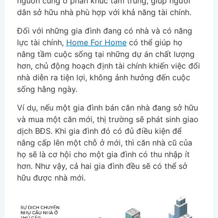
nguồn cung ở phân khúc tầm trung, giúp người
dân sở hữu nhà phù hợp với khả năng tài chính.
Đối với những gia đình đang có nhà và có năng
lực tài chính,
Home For Home
có thể giúp họ
nâng tầm cuộc sống tại những dự án chất lượng
hơn, chủ động hoạch định tài chính khiến việc đổi
nhà diễn ra tiện lợi, không ảnh hưởng đến cuộc
sống hằng ngày.
Ví dụ, nếu một gia đình bán căn nhà đang sở hữu
và mua một căn mới, thị trường sẽ phát sinh giao
dịch BĐS. Khi gia đình đó có đủ điều kiện để
nâng cấp lên một chỗ ở mới, thì căn nhà cũ của
họ sẽ là cơ hội cho một gia đình có thu nhập ít
hơn. Như vậy, cả hai gia đình đều sẽ có thể sở
hữu được nhà mới.