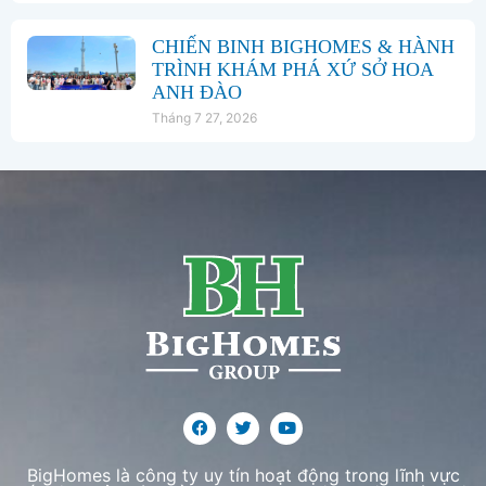
CHIẾN BINH BIGHOMES & HÀNH
TRÌNH KHÁM PHÁ XỨ SỞ HOA
ANH ĐÀO
Tháng 7 27, 2026
BigHomes là công ty uy tín hoạt động trong lĩnh vực