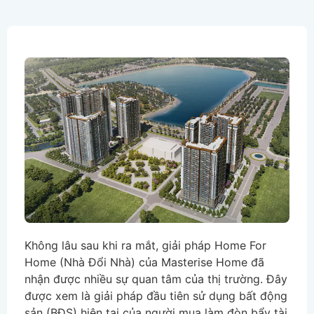
Không lâu sau khi ra mắt, giải pháp Home For
Home (Nhà Đổi Nhà) của Masterise Home đã
nhận được nhiều sự quan tâm của thị trường. Đây
được xem là giải pháp đầu tiên sử dụng bất động
sản (BĐS) hiện tại của người mua làm đòn bẩy tài