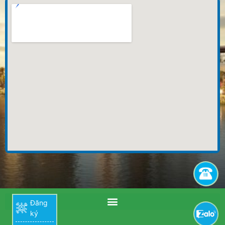
Đăng
ký