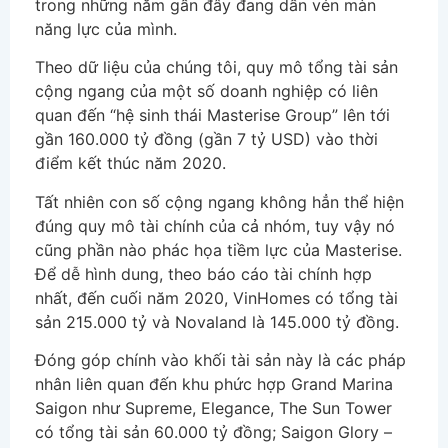
trong những năm gần đây đang dần vén màn
năng lực của mình.
Theo dữ liệu của chúng tôi, quy mô tổng tài sản
cộng ngang của một số doanh nghiệp có liên
quan đến “hệ sinh thái Masterise Group” lên tới
gần 160.000 tỷ đồng (gần 7 tỷ USD) vào thời
điểm kết thúc năm 2020.
Tất nhiên con số cộng ngang không hẳn thể hiện
đúng quy mô tài chính của cả nhóm, tuy vậy nó
cũng phần nào phác họa tiềm lực của Masterise.
Để dễ hình dung, theo báo cáo tài chính hợp
nhất, đến cuối năm 2020, VinHomes có tổng tài
sản 215.000 tỷ và Novaland là 145.000 tỷ đồng.
Đóng góp chính vào khối tài sản này là các pháp
nhân liên quan đến khu phức hợp Grand Marina
Saigon như Supreme, Elegance, The Sun Tower
có tổng tài sản 60.000 tỷ đồng; Saigon Glory –