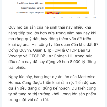
Quy mô tài sản của hệ sinh thái này nhiều khả
năng tiếp tục lớn hơn nữa trong năm nay nay khi
mở rộng quỹ đất, huy động thêm vốn để triển
khai dự án… Hai công ty liên quan đến khu đất 87
Cống Quỳnh, Quận 1, TpHCM là CTCP Đầu tư
Voyage và CTCP Đầu tư Golden Hill trong nửa
đầu năm nay đã huy động về hơn 8.000 tỷ đồng
trái phiếu.
Ngay lúc này, hàng loạt dự án lớn của Masterise
Homes đang được triển khai rầm rộ. Tiến độ các
dự án đều đang đi đúng kế hoạch. Dự kiến công
ty sẽ tung ra thị trường khối lượng lớn sản phẩm
trong một vài năm tới.