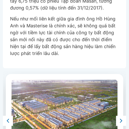
tay 6,75 triệu cổ phiếu Tập đoàn Masan, tương
đương 0,57% (dữ liệu tính đến 31/12/2017).
Nếu như mối liên kết giữa gia đình ông Hồ Hùng
Anh và Masterise là chính xác, sẽ không quá bất
ngờ với tiềm lực tài chính của công ty bất động
sản mới nổi này đã có được cho đến thời điểm
hiện tại để lấy bất động sản hàng hiệu làm chiến
lược phát triển lâu dài.