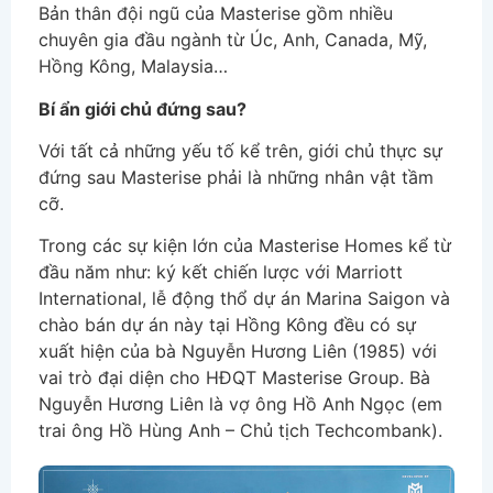
Bản thân đội ngũ của Masterise gồm nhiều
chuyên gia đầu ngành từ Úc, Anh, Canada, Mỹ,
Hồng Kông, Malaysia…
Bí ẩn giới chủ đứng sau?
Với tất cả những yếu tố kể trên, giới chủ thực sự
đứng sau Masterise phải là những nhân vật tầm
cỡ.
Trong các sự kiện lớn của Masterise Homes kể từ
đầu năm như: ký kết chiến lược với Marriott
International, lễ động thổ dự án Marina Saigon và
chào bán dự án này tại Hồng Kông đều có sự
xuất hiện của bà Nguyễn Hương Liên (1985) với
vai trò đại diện cho HĐQT Masterise Group. Bà
Nguyễn Hương Liên là vợ ông Hồ Anh Ngọc (em
trai ông Hồ Hùng Anh – Chủ tịch Techcombank).