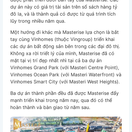
dự án này có giá trị tài sản trên sổ sách hàng tỷ
đô la, và là thành quả có được từ quá trình tích
lũy trong nhiều năm qua.
Một hướng đi khác mà Masterise lựa chọn là bắt
tay cùng Vinhomes (thuộc Vingroup) triển khai
các dự án bất động sản bên trong các đại đô thị.
Không xa rời triết lý của mình, Masterise đã có
mặt tại vị trí đẹp nhất nhì tại cả ba dự án
Vinhomes Grand Park (với Masteri Centre Point),
Vinhomes Ocean Park (với Masteri Waterfront) và
Vinhomes Smart City (với Masteri West Heights).
Ba dự án thành phần đều đã được Masterise đẩy
mạnh triển khai trong năm nay, qua đó có thể
hoàn thành và bàn giao từ năm sau.