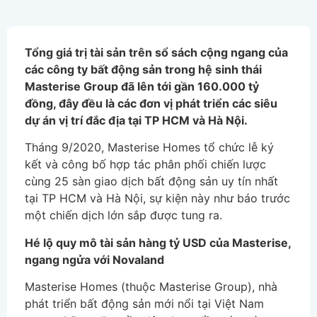
Tổng giá trị tài sản trên sổ sách cộng ngang của
các công ty bất động sản trong hệ sinh thái
Masterise Group đã lên tới gần 160.000 tỷ
đồng, đây đều là các đơn vị phát triển các siêu
dự án vị trí đắc địa tại TP HCM và Hà Nội.
Tháng 9/2020, Masterise Homes tổ chức lễ ký
kết và công bố hợp tác phân phối chiến lược
cùng 25 sàn giao dịch bất động sản uy tín nhất
tại TP HCM và Hà Nội, sự kiện này như báo trước
một chiến dịch lớn sắp được tung ra.
Hé lộ quy mô tài sản hàng tỷ USD của Masterise,
ngang ngửa với Novaland
Masterise Homes (thuộc Masterise Group), nhà
phát triển bất động sản mới nổi tại Việt Nam