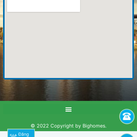
© 2022 Copyright by Bighomes.
Đăng