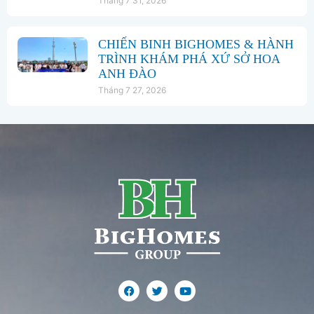
Tháng 7 31, 2026
CHIẾN BINH BIGHOMES & HÀNH
TRÌNH KHÁM PHÁ XỨ SỞ HOA
ANH ĐÀO
Tháng 7 27, 2026