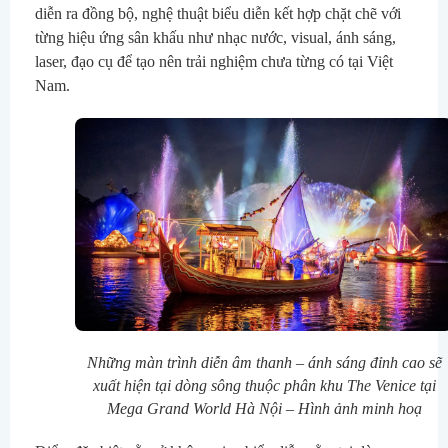
diễn ra đồng bộ, nghệ thuật biểu diễn kết hợp chặt chẽ với 
từng hiệu ứng sân khấu như nhạc nước, visual, ánh sáng, 
laser, đạo cụ để tạo nên trải nghiệm chưa từng có tại Việt 
Những màn trình diễn âm thanh – ánh sáng đỉnh cao sẽ
xuất hiện tại dòng sông thuộc phân khu The Venice tại
Mega Grand World Hà Nội – Hình ảnh minh hoạ