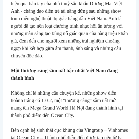
hiện qua bàn tay của phù thuỷ sân khấu Dương Mai Việt 
Anh - chàng đạo diễn trẻ tài năng đứng sau những show 
trình diễn nghệ thuật thị giác hàng đầu Việt Nam. Anh là 
người đã tạo nên loạt chương trình nhạc hội ấn tượng với 
những màn sáng tạo bùng nổ giác quan của hàng triệu khán 
giả, đem đến cho người xem những trải nghiệm choáng 
ngợp khi kết hợp giữa âm thanh, ánh sáng và những câu 
chuyện độc đáo.
Một thương cảng sầm uất bậc nhất Việt Nam đang 
thành hình
Không chỉ là những câu chuyện kể, những show diễn 
hoành tráng có 1-0-2, một "thương cảng" sầm uất mới 
mang tên Mega Grand World Hà Nội đang thành hình tại 
thành phố điểm đến Ocean Cỉty.
Bên cạnh hệ sinh thái cực khủng của Vingroup – Vinhomes 
tại Ocean City – Thành phố điểm đến được tạo nên từ ba 