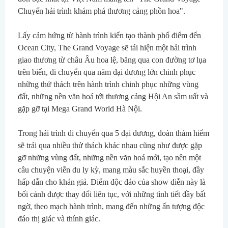
Chuyến hải trình khám phá thương cảng phồn hoa".
Lấy cảm hứng từ hành trình kiến tạo thành phố điểm đến 
Ocean City, The Grand Voyage sẽ tái hiện một hải trình 
giao thương từ châu Âu hoa lệ, băng qua con đường tơ lụa 
trên biển, di chuyển qua năm đại dương lớn chinh phục 
những thử thách trên hành trình chinh phục những vùng 
đất, những nền văn hoá tới thương cảng Hội An sầm uất và 
gặp gỡ tại Mega Grand World Hà Nội.
Trong hải trình di chuyển qua 5 đại dương, đoàn thám hiểm 
sẽ trải qua nhiều thử thách khác nhau cũng như được gặp 
gỡ những vùng đất, những nền văn hoá mới, tạo nên một 
câu chuyện viễn du ly kỳ, mang màu sắc huyền thoại, đầy 
hấp dẫn cho khán giả. Điểm độc đáo của show diễn này là 
bối cảnh được thay đổi liên tục, với những tình tiết đầy bất 
ngờ, theo mạch hành trình, mang đến những ấn tượng độc 
đáo thị giác và thính giác.