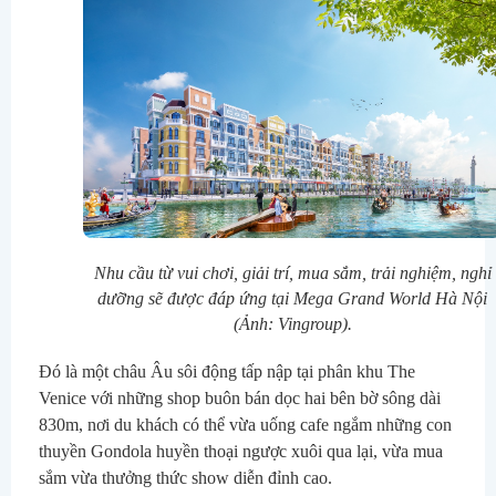
Nhu cầu từ vui chơi, giải trí, mua sắm, trải nghiệm, nghỉ
dưỡng sẽ được đáp ứng tại Mega Grand World Hà Nội
(Ảnh: Vingroup).
Đó là một châu Âu sôi động tấp nập tại phân khu The 
Venice với những shop buôn bán dọc hai bên bờ sông dài 
830m, nơi du khách có thể vừa uống cafe ngắm những con 
thuyền Gondola huyền thoại ngược xuôi qua lại, vừa mua 
sắm vừa thưởng thức show diễn đỉnh cao.