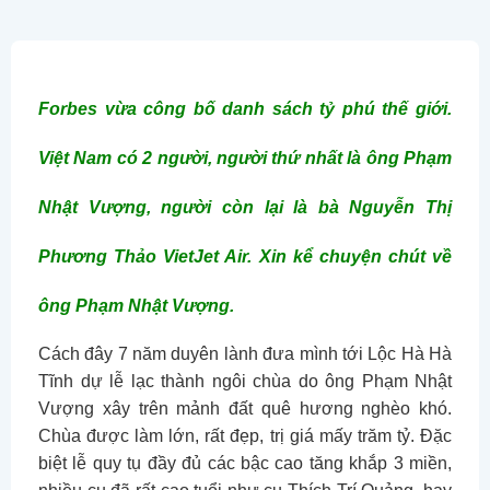
Forbes vừa công bố danh sách tỷ phú thế giới.
Việt Nam có 2 người, người thứ nhất là ông Phạm
Nhật Vượng, người còn lại là bà Nguyễn Thị
Phương Thảo VietJet Air. Xin kể chuyện chút về
ông Phạm Nhật Vượng.
Cách đây 7 năm duyên lành đưa mình tới Lộc Hà Hà
Tĩnh dự lễ lạc thành ngôi chùa do ông Phạm Nhật
Vượng xây trên mảnh đất quê hương nghèo khó.
Chùa được làm lớn, rất đẹp, trị giá mấy trăm tỷ. Đặc
biệt lễ quy tụ đầy đủ các bậc cao tăng khắp 3 miền,