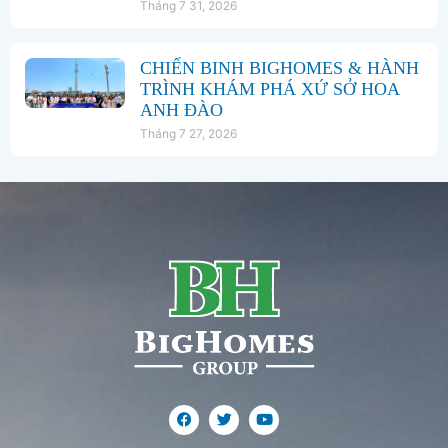
Tháng 7 31, 2026
CHIẾN BINH BIGHOMES & HÀNH
TRÌNH KHÁM PHÁ XỨ SỞ HOA
ANH ĐÀO
Tháng 7 27, 2026