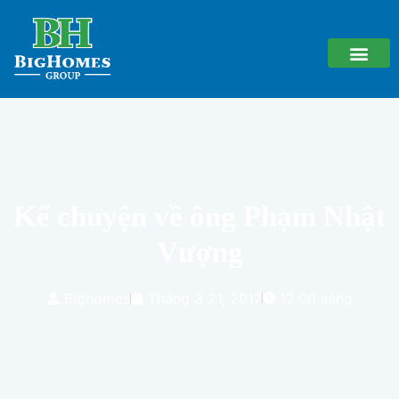
Kể chuyện về ông Phạm Nhật
Vượng
Bighomes
Tháng 3 21, 2017
12:00 sáng