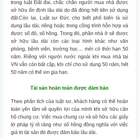
trong luật Đất đai, chắc chắn người mua nhà được
sở hữu ổn định lâu dài do đã đóng hết tiền sử dụng
đất.Còn lại, Luật sư Đức cho biết phổ biến là sử
dụng lâu dài, riêng hoặc trong công trình hỗn hợp và
được sổ đỏ, sổ hồng. Trong đó, phần nhà ở sẽ được
sở hữu lâu dài còn các loại hình khác như văn
phòng, bệnh viện, trường học… mới có thời hạn 50
năm. Riêng với người nước ngoài khi mua nhà tại
VN vẫn còn bất cập, khi chỉ cho sử dụng 50 năm, hết
50 năm có thể xin gia hạn.
Tài sản hoàn toàn được đảm bảo
Theo phân tích của luật sư, khách hàng có thể hoàn
toàn yên tâm về quyền lợi của mình khi sở hữu căn
hộ chung cư. Việc mua chung cư và sở hữu các giấy
tờ pháp lý rõ ràng như sổ hồng đồng nghĩa với việc
giá trị tài sản đó được đảm bảo lâu dài.