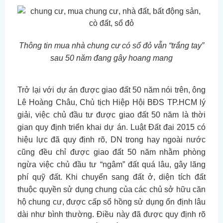
Thông tin mua nhà chung cư có sổ đỏ vẫn “trắng tay”
sau 50 năm đang gây hoang mang
Trở lại với dự án được giao đất 50 năm nói trên, ông
Lê Hoàng Châu, Chủ tịch Hiệp Hội BĐS TP.HCM lý
giải, việc chủ đầu tư được giao đất 50 năm là thời
gian quy định triển khai dự án. Luật Đất đai 2015 có
hiệu lực đã quy định rõ, DN trong hay ngoài nước
cũng đều chỉ được giao đất 50 năm nhằm phòng
ngừa việc chủ đầu tư “ngâm” đất quá lâu, gây lãng
phí quỹ đất. Khi chuyển sang đất ở, diện tích đất
thuộc quyền sử dụng chung của các chủ sở hữu căn
hộ chung cư, được cấp sổ hồng sử dụng ổn định lâu
dài như bình thường. Điều này đã được quy định rõ