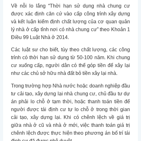
Về nỗi lo lắng “Thời hạn sử dụng nhà chung cư
được xác định căn cứ vào cấp công trình xây dựng
và kết luận kiểm định chất lượng của cơ quan quản
lý nhà ở cấp tỉnh nơi có nhà chung cư” theo Khoản 1
Điều 99 Luật Nhà ở 2014.
Các luật sư cho biết, tùy theo chất lượng, các công
trình có thời hạn sử dụng từ 50-100 năm. Khi chung
cư xuống cấp, người dân có thể góp tiền để xây lại
như các chủ sở hữu nhà đất bỏ tiền xây lại nhà.
Trong trường hợp Nhà nước hoặc doanh nghiệp đầu
tư cải tạo, xây dựng lại nhà chung cư, chủ đầu tư dự
án phải lo chỗ ở tạm thời, hoặc thanh toán tiền để
người được tái định cư tự lo chỗ ở trong thời gian
cải tạo, xây dựng lại. Khi có chênh lệch về giá trị
giữa nhà ở cũ và nhà ở mới, việc thanh toán giá trị
chênh lệch được thực hiện theo phương án bố trí tái
định cư đã được phê duyệt.