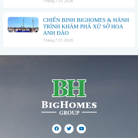
Tháng 7 31, 2026
CHIẾN BINH BIGHOMES & HÀNH
TRÌNH KHÁM PHÁ XỨ SỞ HOA
ANH ĐÀO
Tháng 7 27, 2026