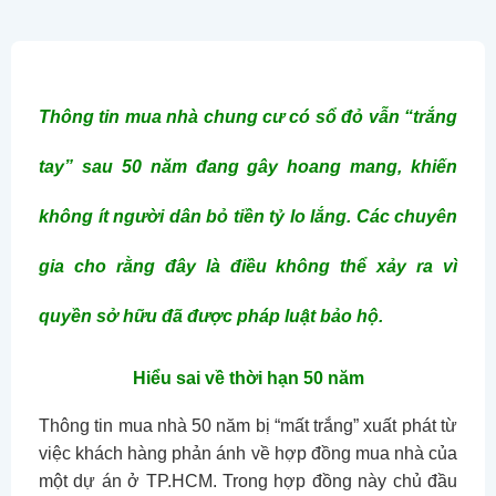
Thông tin mua nhà chung cư có sổ đỏ vẫn “trắng
tay” sau 50 năm đang gây hoang mang, khiến
không ít người dân bỏ tiền tỷ lo lắng. Các chuyên
gia cho rằng đây là điều không thể xảy ra vì
quyền sở hữu đã được pháp luật bảo hộ.
Hiểu sai về thời hạn 50 năm
Thông tin mua nhà 50 năm bị “mất trắng” xuất phát từ
việc khách hàng phản ánh về hợp đồng mua nhà của
một dự án ở TP.HCM. Trong hợp đồng này chủ đầu