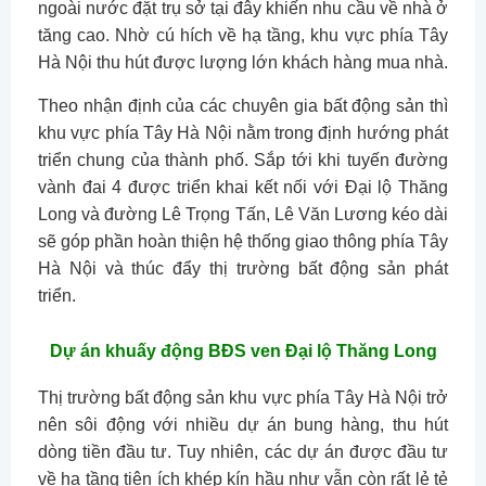
ngoài nước đặt trụ sở tại đây khiến nhu cầu về nhà ở
tăng cao. Nhờ cú hích về hạ tầng, khu vực phía Tây
Hà Nội thu hút được lượng lớn khách hàng mua nhà.
Theo nhận định của các chuyên gia bất động sản thì
khu vực phía Tây Hà Nội nằm trong định hướng phát
triển chung của thành phố. Sắp tới khi tuyến đường
vành đai 4 được triển khai kết nối với Đại lộ Thăng
Long và đường Lê Trọng Tấn, Lê Văn Lương kéo dài
sẽ góp phần hoàn thiện hệ thống giao thông phía Tây
Hà Nội và thúc đẩy thị trường bất động sản phát
triển.
Dự án khuấy động BĐS ven Đại lộ Thăng Long
Thị trường bất động sản khu vực phía Tây Hà Nội trở
nên sôi động với nhiều dự án bung hàng, thu hút
dòng tiền đầu tư. Tuy nhiên, các dự án được đầu tư
về hạ tầng tiện ích khép kín hầu như vẫn còn rất lẻ tẻ