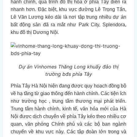
hành chính, quá trình đô thị hóa ở phía Tây diễn ra
nhanh hơn. Đặc biệt, khu vực đường Lê Trọng Tấn,
Lê Văn Lương kéo dài là nơi tập trung nhiều dự án
bất động sản đã ra mắt như Park City, Splendora,
khu đô thị Dương Nội.
Dự án Vinhomes Thăng Long khuấy đảo thị
trường bđs phía Tây
Phía Tây Hà Nội hiện đang được quy hoạch đồng bộ
về hạ tầng từ giao thông đến hành chính. Các tiện ích
như trường học , trung tâm thương mại phát triển.
Trung tâm hành chính, kinh tế, văn hóa mới của Hà
Nội được dịch chuyển về phía Tây kéo theo nhiều cơ
quan, văn phòng Chính phủ và các bộ ban ngành
chuyển về khu vực này. Các tập đoàn lớn trong và