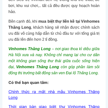
bơi, khu vui chơi,.. tất cả đều được quy hoạch hoàn
hảo.
Bên cạnh đó, khi
mua biệt thự liền kề tại Vinhomes
Thăng Long
, khách hàng sẽ nhận được chính sách
ưu đãi vô cùng hấp dẫn từ chủ đầu tư với tổng giá trị
ưu đãi lên đến hơn 2 tỉ đồng.
Vinhomes Thăng Long
– nơi giao thoa kì diệu giữa
Hà Nội xưa và nay. Không chỉ mang lại cho cư dân
một không gian sống thư thái giữa cuộc sống hiện
đại,
Vinhomes Thăng Long
còn góp phần làm sôi
động thị trường bất động sản ven Đại lộ Thăng Long.
Có thể bạn quan tâm:
Chính thức ra mắt nhà mẫu Vinhomes Thăng
Long
Thời gian bàn giao biệt thự Vinhomes Thăng