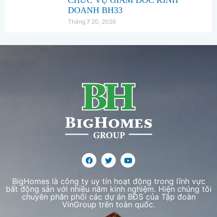
CHỨC VỤ GIÁM ĐỐC KINH
DOANH BH33
Tháng 7 20, 2026
BigHomes là công ty uy tín hoạt động trong lĩnh vực
bất động sản với nhiều năm kinh nghiệm. Hiện chúng tôi
chuyên phân phối các dự án BĐS của Tập đoàn
VinGroup trên toàn quốc.