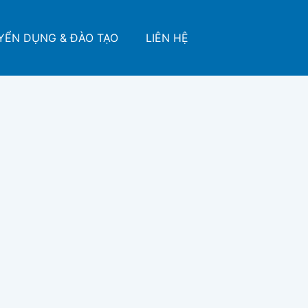
YỂN DỤNG & ĐÀO TẠO
LIÊN HỆ