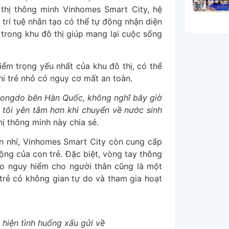
ô thị thông minh Vinhomes Smart City, hệ
trí tuệ nhân tạo có thể tự động nhận diện
 trong khu đô thị giúp mang lại cuộc sống
iểm trọng yếu nhất của khu đô thị, có thể
i trẻ nhỏ có nguy cơ mất an toàn.
 Songdo bên Hàn Quốc, không nghĩ bây giờ
 tôi yên tâm hơn khi chuyển về nước sinh
ị thông minh này chia sẻ.
ân nhí, Vinhomes Smart City còn cung cấp
ộng của con trẻ. Đặc biệt, vòng tay thông
áo nguy hiểm cho người thân cũng là một
trẻ có không gian tự do và tham gia hoạt
hiện tình huống xấu gửi về