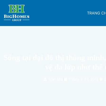
TRANG C
Sống tại đại đô thị thông minh
vệ đa lớp như thế
Trần Mai
Tháng 6 27, 2019
3