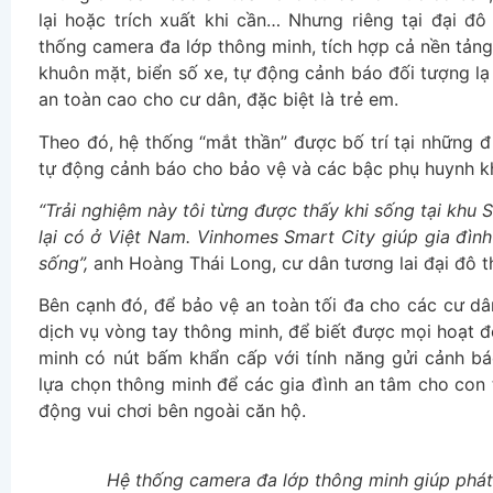
lại hoặc trích xuất khi cần… Nhưng riêng tại đại đ
thống camera đa lớp thông minh, tích hợp cả nền tảng 
khuôn mặt, biển số xe, tự động cảnh báo đối tượng lạ
an toàn cao cho cư dân, đặc biệt là trẻ em.
Theo đó, hệ thống “mắt thần” được bố trí tại những đ
tự động cảnh báo cho bảo vệ và các bậc phụ huynh kh
“Trải nghiệm này tôi từng được thấy khi sống tại khu
lại có ở Việt Nam. Vinhomes Smart City giúp gia đình
sống”,
anh Hoàng Thái Long, cư dân tương lai đại đô th
Bên cạnh đó, để bảo vệ an toàn tối đa cho các cư d
dịch vụ vòng tay thông minh, để biết được mọi hoạt đ
minh có nút bấm khẩn cấp với tính năng gửi cảnh b
lựa chọn thông minh để các gia đình an tâm cho con 
động vui chơi bên ngoài căn hộ.
Hệ thống camera đa lớp thông minh giúp phát 