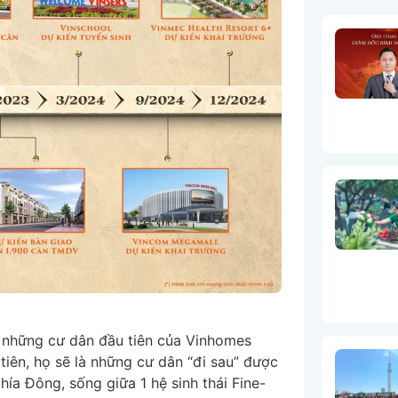
 những cư dân đầu tiên của Vinhomes
iên, họ sẽ là những cư dân “đi sau” được
ía Đông, sống giữa 1 hệ sinh thái Fine-