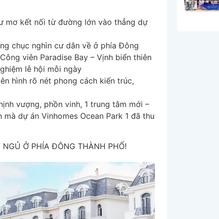
 mơ kết nối từ đường lớn vào thẳng dự
ng chục nghìn cư dân về ở phía Đông
Công viên Paradise Bay – Vịnh biển thiên
nghiệm lễ hội mỗi ngày
ên hình rõ nét phong cách kiến trúc,
ịnh vượng, phồn vinh, 1 trung tâm mới –
ch mà dự án Vinhomes Ocean Park 1 đã thu
 NGỦ Ở PHÍA ĐÔNG THÀNH PHỐ!