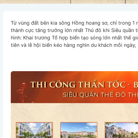
Từ vùng đất bên kia sông Hồng hoang sơ, chỉ trong 1
thành cực tăng trưởng lớn nhất Thủ đô khi Siêu quần t
hình: Khai trương Tổ hợp biển tạo sóng lớn nhất thế g
tiên và lễ hội biển kéo hàng nghìn du khách mỗi ngày,