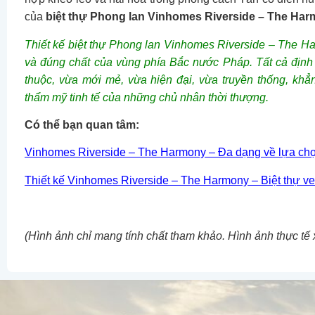
của
biệt thự Phong lan Vinhomes Riverside – The Ha
Thiết kế biệt thự Phong lan Vinhomes Riverside – The Ha
và đúng chất của vùng phía Bắc nước Pháp. Tất cả định
thuộc, vừa mới mẻ, vừa hiện đại, vừa truyền thống, kh
thẩm mỹ tinh tế của những chủ nhân thời thượng.
Có thể bạn quan tâm:
Vinhomes Riverside – The Harmony – Đa dạng về lựa ch
Thiết kế Vinhomes Riverside – The Harmony – Biệt thự v
(Hình ảnh chỉ mang tính chất tham khảo. Hình ảnh thực tế 