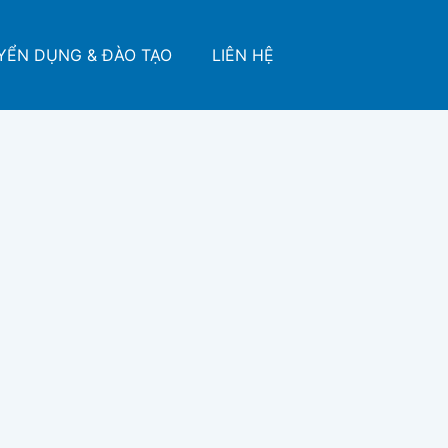
YỂN DỤNG & ĐÀO TẠO
LIÊN HỆ