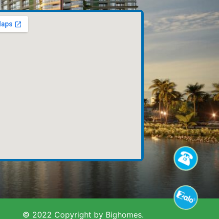
© 2022 Copyright by Bighomes.