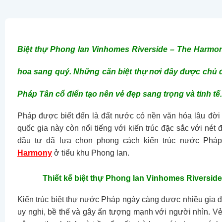
Biệt thự Phong lan Vinhomes Riverside – The Harmon
hoa sang quý. Những căn biệt thự nơi đây được chủ 
Pháp Tân cổ điển tạo nên vẻ đẹp sang trọng và tinh tế.
Pháp được biết đến là đất nước có nền văn hóa lâu đời 
quốc gia này còn nổi tiếng với kiến trúc đặc sắc với nét 
đầu tư đã lựa chọn phong cách kiến trúc nước Pháp
Harmony
ở tiểu khu Phong lan.
Thiết kế biệt thự Phong lan Vinhomes Riverside
Kiến trúc biệt thự nước Pháp ngày càng được nhiều gia đì
uy nghi, bề thế và gây ấn tượng mạnh với người nhìn. V