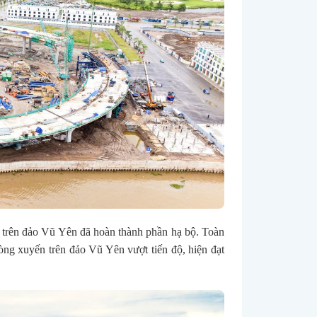
n trên đảo Vũ Yên đã hoàn thành phần hạ bộ. Toàn
òng xuyến trên đảo Vũ Yên vượt tiến độ, hiện đạt