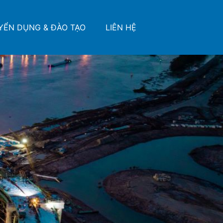
YỂN DỤNG & ĐÀO TẠO
LIÊN HỆ