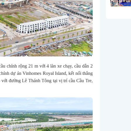
ầu chính rộng 21 m với 4 làn xe chạy, cầu dẫn 2
chính dự án Vinhomes Royal Island, kết nối thẳng
 với đường Lê Thánh Tông tại vị trí cầu Cầu Tre,