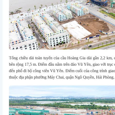
Tổng chiều dài toàn tuyến của cầu Hoàng Gia dài gần 2,2 km, c
bên rộng 17,5 m. Điểm đầu nằm trên đảo Vũ Yên, giao với trục 
đến phố đi bộ công viên Vũ Yên. Điểm cuối của công trình giao
thuộc địa phận phường Máy Chai, quận Ngô Quyền, Hải Phòng.