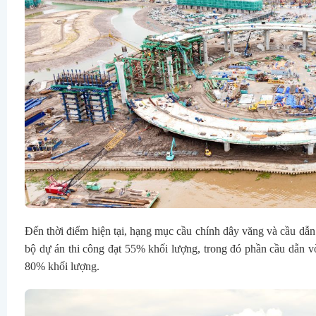
Đến thời điểm hiện tại, hạng mục cầu chính dây văng và cầu dẫ
bộ dự án thi công đạt 55% khối lượng, trong đó phần cầu dẫn v
80% khối lượng.