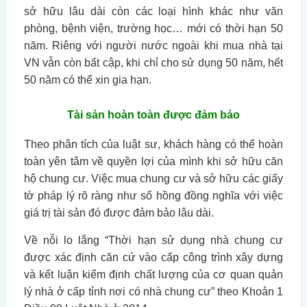
sở hữu lâu dài còn các loại hình khác như văn
phòng, bệnh viện, trường học… mới có thời hạn 50
năm. Riêng với người nước ngoài khi mua nhà tại
VN vẫn còn bất cập, khi chỉ cho sử dụng 50 năm, hết
50 năm có thể xin gia hạn.
Tài sản hoàn toàn được đảm bảo
Theo phân tích của luật sư, khách hàng có thể hoàn
toàn yên tâm về quyền lợi của mình khi sở hữu căn
hộ chung cư. Việc mua chung cư và sở hữu các giấy
tờ pháp lý rõ ràng như sổ hồng đồng nghĩa với việc
giá trị tài sản đó được đảm bảo lâu dài.
Về nỗi lo lắng “Thời hạn sử dụng nhà chung cư
được xác định căn cứ vào cấp công trình xây dựng
và kết luận kiểm định chất lượng của cơ quan quản
lý nhà ở cấp tỉnh nơi có nhà chung cư” theo Khoản 1