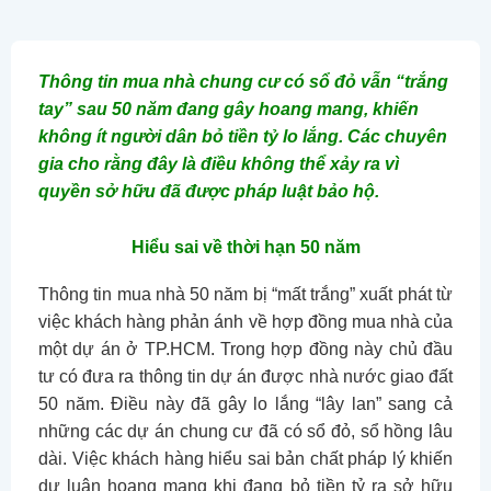
Thông tin mua nhà chung cư có sổ đỏ vẫn “trắng
tay” sau 50 năm đang gây hoang mang, khiến
không ít người dân bỏ tiền tỷ lo lắng. Các chuyên
gia cho rằng đây là điều không thể xảy ra vì
quyền sở hữu đã được pháp luật bảo hộ.
Hiểu sai về thời hạn 50 năm
Thông tin mua nhà 50 năm bị “mất trắng” xuất phát từ
việc khách hàng phản ánh về hợp đồng mua nhà của
một dự án ở TP.HCM. Trong hợp đồng này chủ đầu
tư có đưa ra thông tin dự án được nhà nước giao đất
50 năm. Điều này đã gây lo lắng “lây lan” sang cả
những các dự án chung cư đã có sổ đỏ, sổ hồng lâu
dài. Việc khách hàng hiểu sai bản chất pháp lý khiến
dư luận hoang mang khi đang bỏ tiền tỷ ra sở hữu