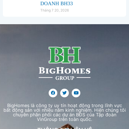
DOANH BH33
Tháng 7 20, 2026
BigHomes là công ty uy tín hoạt động trong lĩnh vực
bất động sản với nhiều năm kinh nghiệm. Hiện chúng tôi
chuyên phân phối các dự án BĐS của Tập đoàn
VinGroup trên toàn quốc.