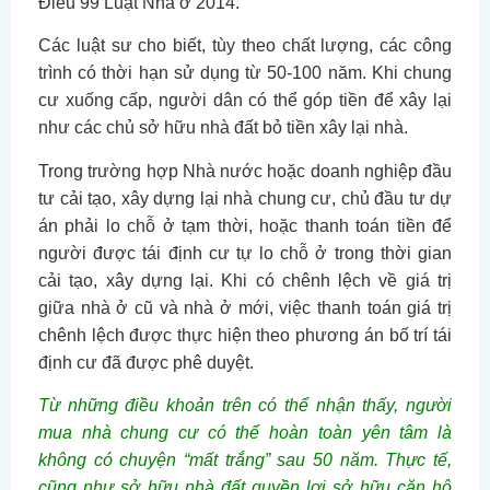
Điều 99 Luật Nhà ở 2014.
Các luật sư cho biết, tùy theo chất lượng, các công
trình có thời hạn sử dụng từ 50-100 năm. Khi chung
cư xuống cấp, người dân có thể góp tiền để xây lại
như các chủ sở hữu nhà đất bỏ tiền xây lại nhà.
Trong trường hợp Nhà nước hoặc doanh nghiệp đầu
tư cải tạo, xây dựng lại nhà chung cư, chủ đầu tư dự
án phải lo chỗ ở tạm thời, hoặc thanh toán tiền để
người được tái định cư tự lo chỗ ở trong thời gian
cải tạo, xây dựng lại. Khi có chênh lệch về giá trị
giữa nhà ở cũ và nhà ở mới, việc thanh toán giá trị
chênh lệch được thực hiện theo phương án bố trí tái
định cư đã được phê duyệt.
Từ những điều khoản trên có thể nhận thấy, người
mua nhà chung cư có thể hoàn toàn yên tâm là
không có chuyện “mất trắng” sau 50 năm. Thực tế,
cũng như sở hữu nhà đất quyền lợi sở hữu căn hộ