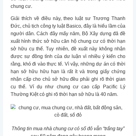
chung cư.
Giải thích về điều này, theo luật sư Trương Thanh
Đức, chủ tịch công ty luật Basico, đây là hiểu lầm của
người dân. Cách đây mấy năm, Bộ Xây dựng đã đề
xuất hình thức sở hữu căn hộ chung cư có thời hạn
sở hữu cụ thể. Tuy nhiên, đề xuất này không nhận
được sự đồng tình của dư luận vì nhiều ý kiến cho
rằng, khó đi vào thực tế. Vì vậy, những dự án có thời
hạn sở hữu hữu hạn là rất ít và trong giấy chứng
nhận cấp cho chủ sở hữu đều phải ghi rõ thời gian
cụ thể. Ví dụ như chung cư cao cấp Pacific Lý
Thường Kiệt có ghi rõ thời hạn sở hữu là 40 năm.
Thông tin mua nhà chung cư có sổ đỏ vẫn “trắng tay”