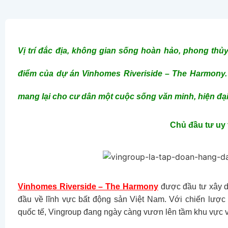
Vị trí đắc địa, không gian sống hoàn hảo, phong thủy 
điểm của dự án Vinhomes Riveriside – The Harmony.
mang lại cho cư dân một cuộc sống văn minh, hiện đạ
Chủ đầu tư uy 
Vinhomes Riverside – The Harmony
được đầu tư xây d
đầu về lĩnh vực bất động sản Việt Nam. Với chiến lược 
quốc tế, Vingroup đang ngày càng vươn lên tầm khu vực v