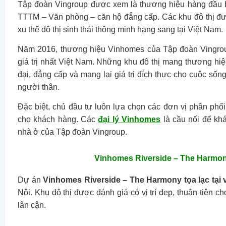
Tập đoàn Vingroup được xem là thương hiệu hàng đầu b
TTTM – Văn phòng – căn hộ đẳng cấp. Các khu đô thị đư
xu thế đô thị sinh thái thông minh hạng sang tại Việt Nam.
Năm 2016, thương hiệu Vinhomes của Tập đoàn Vingrou
giá trị nhất Việt Nam. Những khu đô thị mang thương hi
đại, đẳng cấp và mang lại giá trị đích thực cho cuộc sốn
người thân.
Đặc biệt, chủ đầu tư luôn lựa chọn các đơn vị phân phối
cho khách hàng. Các
đại lý Vinhomes
là cầu nối để k
nhà ở của Tập đoàn Vingroup.
Vinhomes Riverside – The Harmony 
Dự án
Vinhomes Riverside – The Harmony tọa lạc tại vị
Nội. Khu đô thị được đánh giá có vị trí đẹp, thuận tiện ch
lân cận.