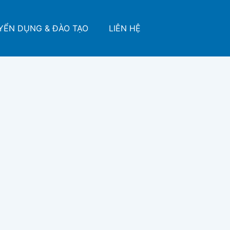
YỂN DỤNG & ĐÀO TẠO
LIÊN HỆ