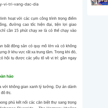
inh hoạt với các cụm công trình trọng điểm
ng, đường cao tốc hiện đại, tiện lợi giao
chỉ cần 15 phút chạy xe là có thể chạy vào
án bất động sản có quy mô lớn và có không
g ở khu vực rất xa trung tâm. Trong khi đó,
 hội tụ được các yếu tố về vị trí: gần ngay
oàn hảo
 với không gian xanh lý tưởng. Dự án dành
đô thị.
ong phú kết nối các căn biệt thự sang trọng