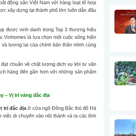
ất động sản Việt Nam với hàng loạt tổ hợp
ợc xây dựng tại thành phố lớn luôn dẫn đầu
p được vinh danh trong Top 3 thương hiệu
ệu Vinhomes là lựa chọn một cuộc sống hiện
g và tương lai của chính bản thân mình cùng
 đạt chuẩn về chất lượng dịch vụ khi tư vấn
hách hàng đến gần hơn với những sản phẩm
– Vị trí vàng đắc địa
 trí đắc địa
ở cửa ngõ Đông Bắc thủ đô Hà
o việc di chuyển vào nội thành và ra các tỉnh