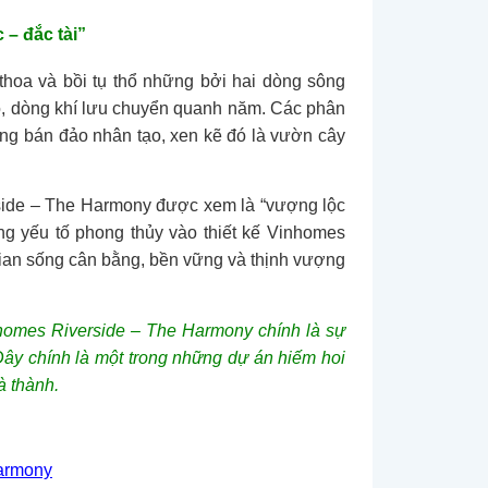
– đắc tài”
thoa và bồi tụ thổ những bởi hai dòng sông
, dòng khí lưu chuyển quanh năm. Các phân
ng bán đảo nhân tạo, xen kẽ đó là vườn cây
side – The Harmony được xem là “vượng lộc
ng yếu tố phong thủy vào thiết kế Vinhomes
gian sống cân bằng, bền vững và thịnh vượng
nhomes Riverside – The Harmony chính là sự
Đây chính là một trong những dự án hiếm hoi
à thành.
Harmony