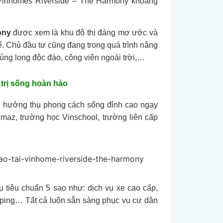
i Vinhomes Riverside – The Harmony khoảng
ony
được xem là khu đô thị đáng mơ ước và
ế. Chủ đầu tư cũng đang trong quá trình nâng
ủng long độc đáo, công viên ngoài trời,…
 trị sống hoàn hảo
 hưởng thụ phong cách sống đỉnh cao ngay
maz, trường học Vinschool, trường liên cấp
tiêu chuẩn 5 sao như: dịch vụ xe cao cấp,
eping… Tất cả luôn sẵn sàng phục vụ cư dân