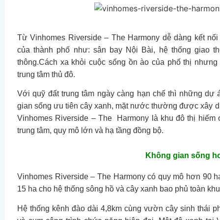
Từ Vinhomes Riverside – The Harmony dễ dàng kết nối l
của thành phố như: sân bay Nội Bài, hệ thống giao thô
thông.Cách xa khỏi cuộc sống ồn ào của phố thị nhưng 
trung tâm thủ đô.
Với quỹ đất trung tâm ngày càng hạn chế thì những dự 
gian sống ưu tiên cây xanh, mặt nước thường được xây dựn
Vinhomes Riverside – The Harmony là khu đô thị hiếm có
trung tâm, quy mô lớn và hạ tầng đồng bộ.
Không gian sống h
Vinhomes Riverside – The Harmony có quy mô hơn 90 ha
15 ha cho hệ thống sông hồ và cây xanh bao phủ toàn khu 
Hệ thống kênh đào dài 4,8km cùng vườn cây sinh thái ph