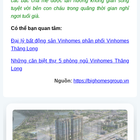
các bậc cha mẹ được tận hưởng không gian sống
tuyệt vời bên con cháu trong quãng thời gian nghỉ
ngơi tuổi già.
Có thể bạn quan tâm:
Đại lý bất động sản Vinhomes phân phối Vinhomes
Thăng Long
Những căn biệt thự 5 phòng ngủ Vinhomes Thăng
Long
Nguồn:
https://bighomesgroup.vn