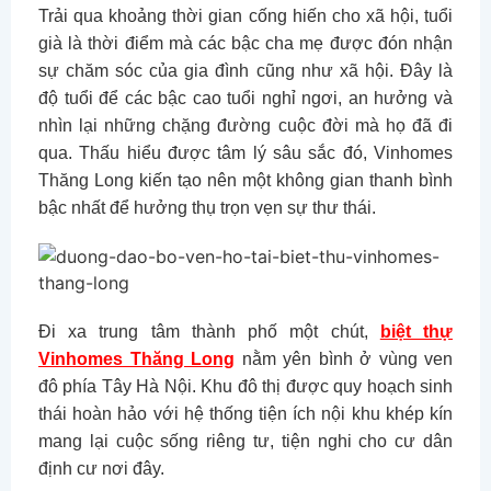
Trải qua khoảng thời gian cống hiến cho xã hội, tuổi
già là thời điểm mà các bậc cha mẹ được đón nhận
sự chăm sóc của gia đình cũng như xã hội. Đây là
độ tuổi để các bậc cao tuổi nghỉ ngơi, an hưởng và
nhìn lại những chặng đường cuộc đời mà họ đã đi
qua. Thấu hiểu được tâm lý sâu sắc đó, Vinhomes
Thăng Long kiến tạo nên một không gian thanh bình
bậc nhất để hưởng thụ trọn vẹn sự thư thái.
Đi xa trung tâm thành phố một chút,
biệt thự
Vinhomes Thăng Long
nằm yên bình ở vùng ven
đô phía Tây Hà Nội. Khu đô thị được quy hoạch sinh
thái hoàn hảo với hệ thống tiện ích nội khu khép kín
mang lại cuộc sống riêng tư, tiện nghi cho cư dân
định cư nơi đây.