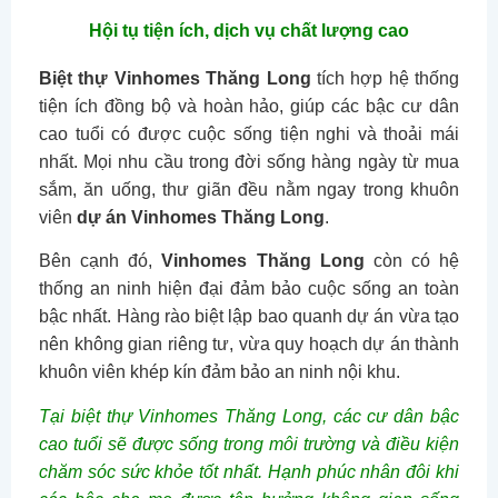
Hội tụ tiện ích, dịch vụ chất lượng cao
Biệt thự Vinhomes Thăng Long
tích hợp hệ thống
tiện ích đồng bộ và hoàn hảo, giúp các bậc cư dân
cao tuổi có được cuộc sống tiện nghi và thoải mái
nhất. Mọi nhu cầu trong đời sống hàng ngày từ mua
sắm, ăn uống, thư giãn đều nằm ngay trong khuôn
viên
dự án Vinhomes Thăng Long
.
Bên cạnh đó,
Vinhomes Thăng Long
còn có hệ
thống an ninh hiện đại đảm bảo cuộc sống an toàn
bậc nhất. Hàng rào biệt lập bao quanh dự án vừa tạo
nên không gian riêng tư, vừa quy hoạch dự án thành
khuôn viên khép kín đảm bảo an ninh nội khu.
Tại biệt thự Vinhomes Thăng Long, các cư dân bậc
cao tuổi sẽ được sống trong môi trường và điều kiện
chăm sóc sức khỏe tốt nhất. Hạnh phúc nhân đôi khi