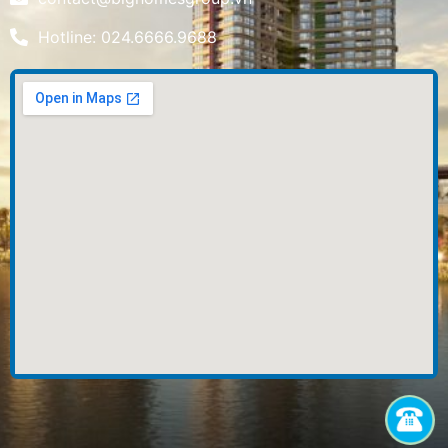
Hotline: 024.6666.9688