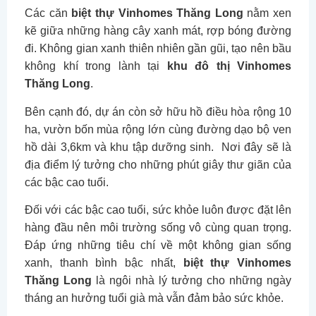
Các căn
biệt thự Vinhomes Thăng Long
nằm xen
kẽ giữa những hàng cây xanh mát, rợp bóng đường
đi. Không gian xanh thiên nhiên gần gũi, tạo nên bầu
không khí trong lành tại
khu đô thị Vinhomes
Thăng Long
.
Bên cạnh đó, dự án còn sở hữu hồ điều hòa rộng 10
ha, vườn bốn mùa rộng lớn cùng đường dạo bộ ven
hồ dài 3,6km và khu tập dưỡng sinh. Nơi đây sẽ là
địa điểm lý tưởng cho những phút giây thư giãn của
các bậc cao tuổi.
Đối với các bậc cao tuổi, sức khỏe luôn được đặt lên
hàng đầu nên môi trường sống vô cùng quan trọng.
Đáp ứng những tiêu chí về một không gian sống
xanh, thanh bình bậc nhất,
biệt thự Vinhomes
Thăng Long
là ngôi nhà lý tưởng cho những ngày
tháng an hưởng tuổi già mà vẫn đảm bảo sức khỏe.