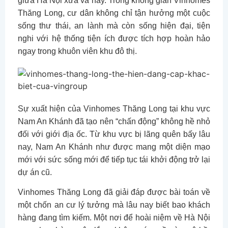
giữa Hà Nội xưa và nay. Trong không gian Vinhomes
Thăng Long, cư dân không chỉ tận hưởng một cuộc
sống thư thái, an lành mà còn sống hiện đại, tiện
nghi với hệ thống tiện ích được tích hợp hoàn hảo
ngay trong khuôn viên khu đô thị.
Sự xuất hiện của Vinhomes Thăng Long tại khu vực
Nam An Khánh đã tạo nên “chấn động” không hề nhỏ
đối với giới địa ốc. Từ khu vực bị lãng quên bấy lâu
nay, Nam An Khánh như được mang một diện mạo
mới với sức sống mới để tiếp tục tái khởi động trở lại
dự án cũ.
Vinhomes Thăng Long đã giải đáp được bài toán về
một chốn an cư lý tưởng mà lâu nay biết bao khách
hàng đang tìm kiếm. Một nơi để hoài niệm về Hà Nội