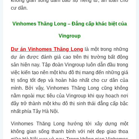
không gian sống đảm bảo sự riêng tư, an toàn cho
cư dân.
Vinhomes Thăng Long – Đẳng cấp khác biệt của
Vingroup
Dự án Vinhomes Thăng Long
là một trong những
dự án được đánh giá cao trên thị trường bất động
sản hiện nay. Tập đoàn Vingroup luôn dẫn đầu trong
việc kiến tạo nên một khu đô thị mang đến những giá
trị sống tốt đẹp và hoàn hảo nhất cho cư dân của
mình. Bởi vậy, Vinhomes Thăng Long cũng không
nằm ngoài mục tiêu của Vingroup khi quy hoạch nơi
đây trở thành một khu đô thị sinh thái đẳng cấp bậc
nhất phía Tây Hà Nội.
Vinhomes Thăng Long hướng tới xây dựng một
không gian sống thanh bình với nét đẹp giao thoa