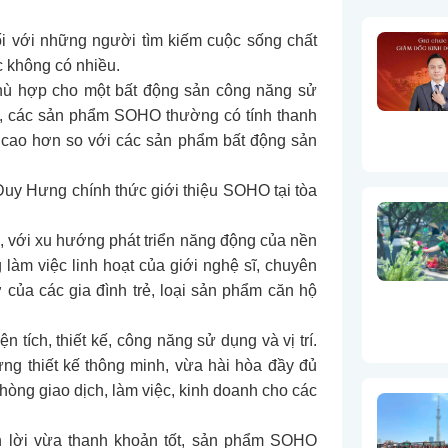
ối với những người tìm kiếm cuộc sống chất
c không có nhiều.
phù hợp cho một bất động sản công năng sử
thế, các sản phẩm SOHO thường có tính thanh
I) cao hơn so với các sản phẩm bất động sản
Duy Hưng chính thức giới thiệu SOHO tại tòa
, với xu hướng phát triển năng động của nền
 làm việc linh hoạt của giới nghệ sĩ, chuyên
của các gia đình trẻ, loại sản phẩm căn hộ
tích, thiết kế, công năng sử dụng và vị trí.
ng thiết kế thông minh, vừa hài hòa đầy đủ
òng giao dịch, làm việc, kinh doanh cho các
nh lời vừa thanh khoản tốt, sản phẩm SOHO