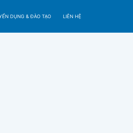
YỂN DỤNG & ĐÀO TẠO
LIÊN HỆ