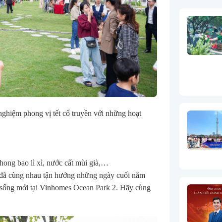
nghiệm phong vị tết cổ truyền với những hoạt
ong bao lì xì, nước cất mùi già,…
g đã cùng nhau tận hưởng những ngày cuối năm
c sống mới tại Vinhomes Ocean Park 2. Hãy cùng