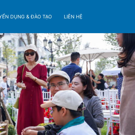
YỂN DỤNG & ĐÀO TẠO
LIÊN HỆ