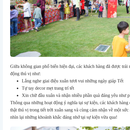
Giữa không gian phố biển hiện đại, các khách hàng đã được trải 
động thú vị như:
Lắng nghe giai điệu xuân tươi vui những ngày giáp Tết
Tự tay decor mẹt trang trí tết
Xin chữ đầu xuân và nhận nhiều phần quà đáng yêu như ph
Thông qua những hoạt động ý nghĩa tại sự kiện, các khách hàn
thật thú vị trong tiết trời xuân sang và cùng cảm nhận về một sứ
nhìn lại những khoảnh khắc đáng nhớ tại sự kiện vừa qua!