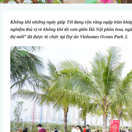
Không khí những ngày giáp Tết đang rộn ràng ngập tràn khắ
nghiệm thú vị về không khí tết xưa giữa Hà Nội phồn hoa, ng
thị mới” đã được tổ chức tại Dự án Vinhomes Ocean Park 2.