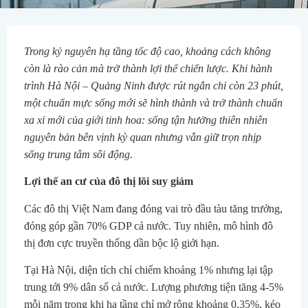
Trong kỷ nguyên hạ tầng tốc độ cao, khoảng cách không
còn là rào cản mà trở thành lợi thế chiến lược. Khi hành
trình Hà Nội – Quảng Ninh được rút ngắn chỉ còn 23 phút,
một chuẩn mực sống mới sẽ hình thành và trở thành chuẩn
xa xỉ mới của giới tinh hoa: sống tận hưởng thiên nhiên
nguyên bản bên vịnh kỳ quan nhưng vẫn giữ trọn nhịp
sống trung tâm sôi động.
Lợi thế an cư của đô thị lõi suy giảm
Các đô thị Việt Nam đang đóng vai trò đầu tàu tăng trưởng,
đóng góp gần 70% GDP cả nước. Tuy nhiên, mô hình đô
thị đơn cực truyền thống dần bộc lộ giới hạn.
Tại Hà Nội, diện tích chỉ chiếm khoảng 1% nhưng lại tập
trung tới 9% dân số cả nước. Lượng phương tiện tăng 4-5%
mỗi năm trong khi hạ tầng chỉ mở rộng khoảng 0,35%, kéo