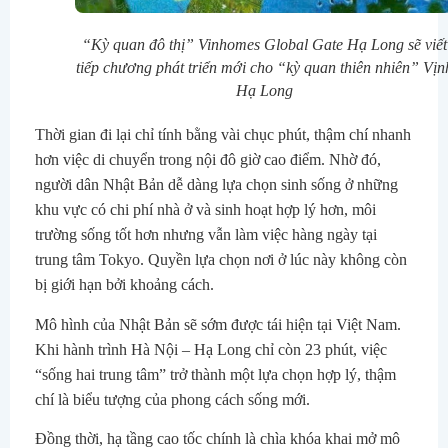
“Kỳ quan đô thị” Vinhomes Global Gate Hạ Long sẽ viết
tiếp chương phát triển mới cho “kỳ quan thiên nhiên” Vịn
Hạ Long
Thời gian đi lại chỉ tính bằng vài chục phút, thậm chí nhanh
hơn việc di chuyển trong nội đô giờ cao điểm. Nhờ đó,
người dân Nhật Bản dễ dàng lựa chọn sinh sống ở những
khu vực có chi phí nhà ở và sinh hoạt hợp lý hơn, môi
trường sống tốt hơn nhưng vẫn làm việc hàng ngày tại
trung tâm Tokyo. Quyền lựa chọn nơi ở lúc này không còn
bị giới hạn bởi khoảng cách.
Mô hình của Nhật Bản sẽ sớm được tái hiện tại Việt Nam.
Khi hành trình Hà Nội – Hạ Long chỉ còn 23 phút, việc
“sống hai trung tâm” trở thành một lựa chọn hợp lý, thậm
chí là biểu tượng của phong cách sống mới.
Đồng thời, hạ tầng cao tốc chính là chìa khóa khai mở mô