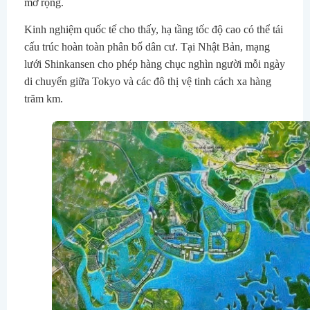
mở rộng.
Kinh nghiệm quốc tế cho thấy, hạ tầng tốc độ cao có thể tái
cấu trúc hoàn toàn phân bố dân cư. Tại Nhật Bản, mạng
lưới Shinkansen cho phép hàng chục nghìn người mỗi ngày
di chuyển giữa Tokyo và các đô thị vệ tinh cách xa hàng
trăm km.