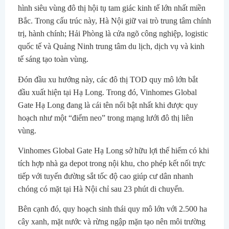
hình siêu vùng đô thị hội tụ tam giác kinh tế lớn nhất miền
Bắc. Trong cấu trúc này, Hà Nội giữ vai trò trung tâm chính
trị, hành chính; Hải Phòng là cửa ngõ công nghiệp, logistic
quốc tế và Quảng Ninh trung tâm du lịch, dịch vụ và kinh
tế sáng tạo toàn vùng.
Đón đầu xu hướng này, các đô thị TOD quy mô lớn bắt
đầu xuất hiện tại Hạ Long. Trong đó, Vinhomes Global
Gate Hạ Long đang là cái tên nổi bật nhất khi được quy
hoạch như một “điểm neo” trong mạng lưới đô thị liên
vùng.
Vinhomes Global Gate Hạ Long sở hữu lợi thế hiếm có khi
tích hợp nhà ga depot trong nội khu, cho phép kết nối trực
tiếp với tuyến đường sắt tốc độ cao giúp cư dân nhanh
chóng có mặt tại Hà Nội chỉ sau 23 phút di chuyển.
Bên cạnh đó, quy hoạch sinh thái quy mô lớn với 2.500 ha
cây xanh, mặt nước và rừng ngập mặn tạo nên môi trường