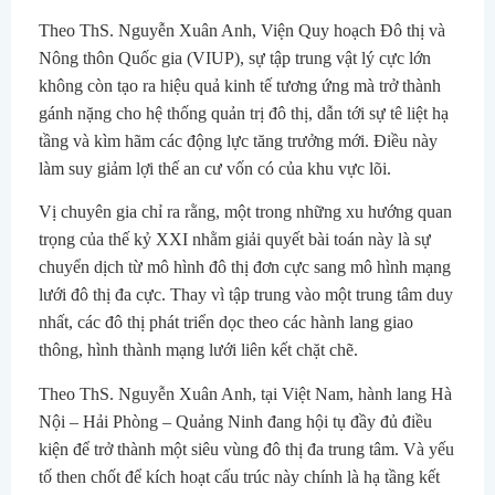
Theo ThS. Nguyễn Xuân Anh, Viện Quy hoạch Đô thị và
Nông thôn Quốc gia (VIUP), sự tập trung vật lý cực lớn
không còn tạo ra hiệu quả kinh tế tương ứng mà trở thành
gánh nặng cho hệ thống quản trị đô thị, dẫn tới sự tê liệt hạ
tầng và kìm hãm các động lực tăng trưởng mới. Điều này
làm suy giảm lợi thế an cư vốn có của khu vực lõi.
Vị chuyên gia chỉ ra rằng, một trong những xu hướng quan
trọng của thế kỷ XXI nhằm giải quyết bài toán này là sự
chuyển dịch từ mô hình đô thị đơn cực sang mô hình mạng
lưới đô thị đa cực. Thay vì tập trung vào một trung tâm duy
nhất, các đô thị phát triển dọc theo các hành lang giao
thông, hình thành mạng lưới liên kết chặt chẽ.
Theo ThS. Nguyễn Xuân Anh, tại Việt Nam, hành lang Hà
Nội – Hải Phòng – Quảng Ninh đang hội tụ đầy đủ điều
kiện để trở thành một siêu vùng đô thị đa trung tâm. Và yếu
tố then chốt để kích hoạt cấu trúc này chính là hạ tầng kết