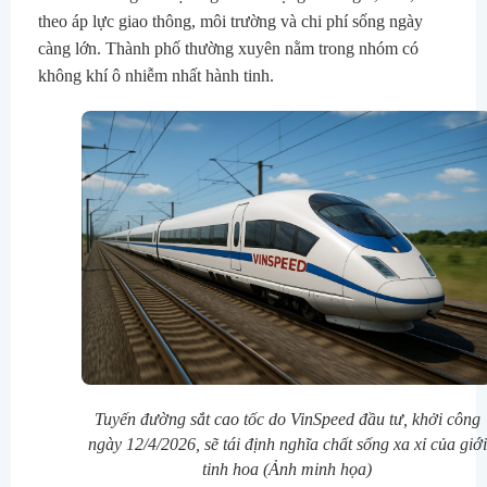
theo áp lực giao thông, môi trường và chi phí sống ngày
càng lớn. Thành phố thường xuyên nằm trong nhóm có
không khí ô nhiễm nhất hành tinh.
Tuyến đường sắt cao tốc do VinSpeed đầu tư, khởi công
ngày 12/4/2026, sẽ tái định nghĩa chất sống xa xỉ của giới
tinh hoa (Ảnh minh họa)