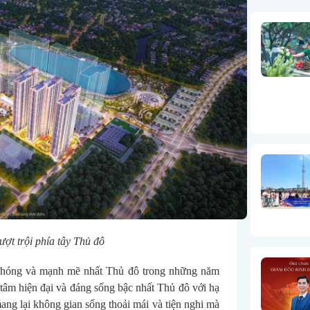
ượt trội phía tây Thủ đô
 chóng và mạnh mẽ nhất Thủ đô trong những năm 
 tâm hiện đại và đáng sống bậc nhất Thủ đô với hạ 
ang lại không gian sống thoải mái và tiện nghi mà 