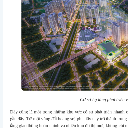
Cơ sở hạ tầng phát triển v
Đây cũng là một trong những khu vực có sự phát triển nhanh
gần đây. Từ một vùng đất hoang sơ, phía tây nay trở thành trung
tầng giao thông hoàn chỉnh và nhiều khu đô thị mới, không chỉ m