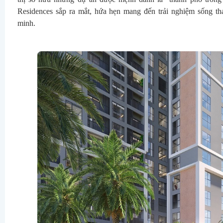
Residences sắp ra mắt, hứa hẹn mang đến trải nghiệm sống th
minh. 