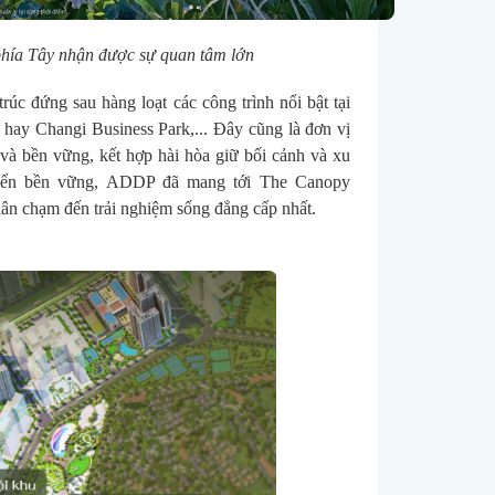
phía Tây nhận được sự quan tâm lớn
c đứng sau hàng loạt các công trình nổi bật tại 
hay Changi Business Park,... Đây cũng là đơn vị 
và bền vững, kết hợp hài hòa giữ bối cảnh và xu 
 triển bền vững, ADDP đã mang tới The Canopy 
 dân chạm đến trải nghiệm sống đẳng cấp nhất.