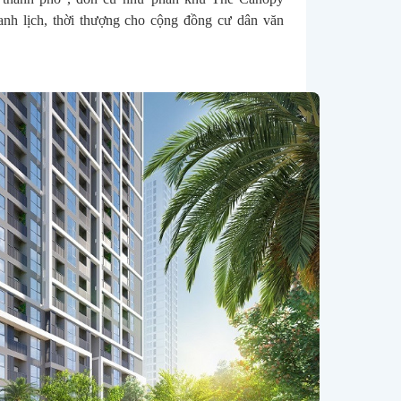
anh lịch, thời thượng cho cộng đồng cư dân văn 