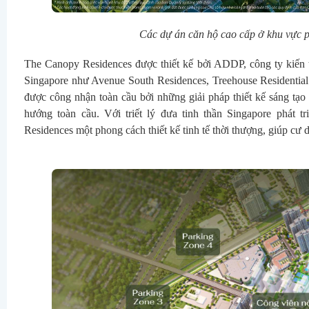
Các dự án căn hộ cao cấp ở khu vực 
The Canopy Residences được thiết kế bởi ADDP, công ty kiến trú
Singapore như Avenue South Residences, Treehouse Residential 
được công nhận toàn cầu bởi những giải pháp thiết kế sáng tạo 
hướng toàn cầu. Với triết lý đưa tinh thần Singapore phát
Residences một phong cách thiết kế tinh tế thời thượng, giúp cư