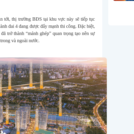
n tới, thị trường BĐS tại khu vực này sẽ tiếp tục 
vành đai 4 đang được đẩy mạnh thi công. Đặc biệt, 
đã trở thành “mảnh ghép” quan trọng tạo nên sự 
 trong và ngoài nước.