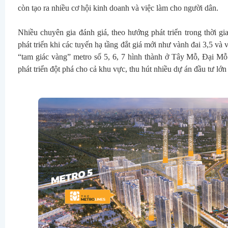
còn tạo ra nhiều cơ hội kinh doanh và việc làm cho người dân.
Nhiều chuyên gia đánh giá, theo hướng phát triển trong thời gia
phát triển khi các tuyến hạ tầng đắt giá mới như vành đai 3,5 và 
“tam giác vàng” metro số 5, 6, 7 hình thành ở Tây Mỗ, Đại Mỗ 
phát triển đột phá cho cả khu vực, thu hút nhiều dự án đầu tư lớn