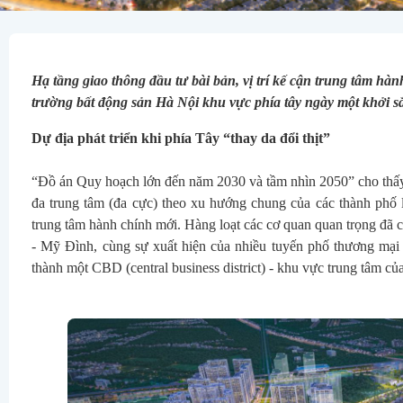
Hạ tầng giao thông đầu tư bài bản, vị trí kế cận trung tâm hành
trường bất động sản Hà Nội khu vực phía tây ngày một khởi s
Dự địa phát triển khi phía Tây “thay da đổi thịt”
“Đồ án Quy hoạch lớn đến năm 2030 và tầm nhìn 2050” cho thấy,
đa trung tâm (đa cực) theo xu hướng chung của các thành phố lớ
trung tâm hành chính mới. Hàng loạt các cơ quan quan trọng đã c
- Mỹ Đình, cùng sự xuất hiện của nhiều tuyến phố thương mại 
thành một CBD (central business district) - khu vực trung tâm củ