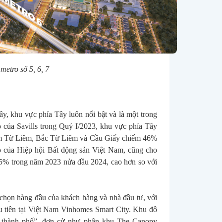
etro số 5, 6, 7
y, khu vực phía Tây luôn nổi bật và là một trong 
của Savills trong Quý I/2023, khu vực phía Tây 
Nam Từ Liêm, Bắc Từ Liêm và Cầu Giấy chiếm 46% 
 của Hiệp hội Bất động sản Việt Nam, cũng cho 
 15% trong năm 2023 nửa đầu 2024, cao hơn so với 
 chọn hàng đầu của khách hàng và nhà đầu tư, với 
ầu tiên tại Việt Nam Vinhomes Smart City. Khu đô 
 thành phố”, đơn cử như phân khu The Canopy 