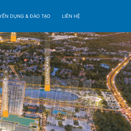
YỂN DỤNG & ĐÀO TẠO
LIÊN HỆ