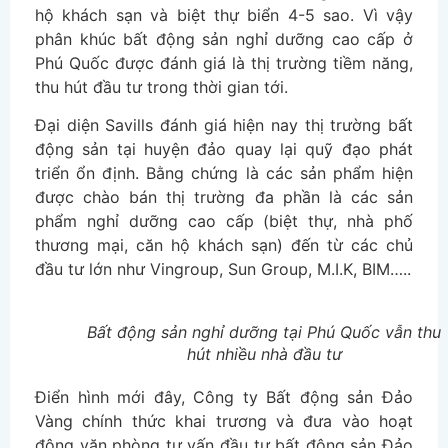
hộ khách sạn và biệt thự biển 4-5 sao. Vì vậy
phân khúc bất động sản nghỉ dưỡng cao cấp ở
Phú Quốc được đánh giá là thị trường tiềm năng,
thu hút đầu tư trong thời gian tới.
Đại diện Savills đánh giá hiện nay thị trường bất
động sản tại huyện đảo quay lại quỹ đạo phát
triển ổn định. Bằng chứng là các sản phẩm hiện
được chào bán thị trường đa phần là các sản
phẩm nghỉ dưỡng cao cấp (biệt thự, nhà phố
thương mại, căn hộ khách sạn) đến từ các chủ
đầu tư lớn như Vingroup, Sun Group, M.I.K, BIM…..
Bất động sản nghỉ dưỡng tại Phú Quốc vẫn thu
hút nhiều nhà đầu tư
Điển hình mới đây, Công ty Bất động sản Đảo
Vàng chính thức khai trương và đưa vào hoạt
động văn phòng tư vấn đầu tư bất động sản Đảo