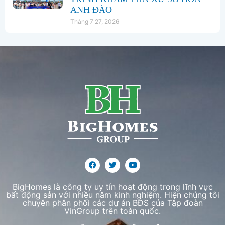
ANH ĐÀO
Tháng 7 27, 2026
BigHomes là công ty uy tín hoạt động trong lĩnh vực
bất động sản với nhiều năm kinh nghiệm. Hiện chúng tôi
chuyên phân phối các dự án BĐS của Tập đoàn
VinGroup trên toàn quốc.