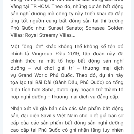
Vàng tại TP.HCM. Theo đó, những dự án bất động
sản nghỉ dưỡng mà công ty này triển khai đã đáp
ứng tốt nguồn cung bất động sản tại thị trường
Phú Quốc như: Sunset Sanato; Sonasea Golden
Villas; Royal Streamy Villas…
Một “ông lớn” khác không thể không kể tên đó
chính là Vingroup. Đầu 2019, tập đoàn này đã
chính thức ra mắt tổ hợp bất động sản nghỉ
dưỡng – vui chơi giải trí – thương mại dịch
vụ Grand World Phú Quốc. Theo đó, dự án này
tọa lạc tại Bãi Dài (Gành Dầu, Phú Quốc) có tổng
diện tích hơn 85ha, được quy hoạch trở thành tổ
hợp nghỉ dưỡng – thương mại dịch vụ đẳng cấp.
Nhận xét về giá bán của các sản phẩm bất động
sản, đại diện Savills Việt Nam cho biết giá bán sơ
cấp của các sản phẩm bất động sản nghỉ dưỡng
cao cấp tại Phú Quốc có ghi nhận tăng tuy nhiên