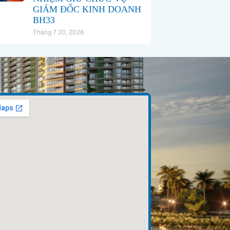
GIÁM ĐỐC KINH DOANH
BH33
Tháng 7 20, 2026