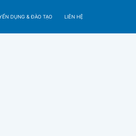
YỂN DỤNG & ĐÀO TẠO
LIÊN HỆ