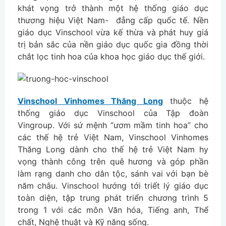
khát vọng trở thành một hệ thống giáo dục
thương hiệu Việt Nam- đẳng cấp quốc tế. Nền
giáo dục Vinschool vừa kế thừa và phát huy giá
trị bản sắc của nền giáo dục quốc gia đồng thời
chắt lọc tinh hoa của khoa học giáo dục thế giới.
Vinschool Vinhomes Thăng Long
thuộc hệ
thống giáo dục Vinschool của Tập đoàn
Vingroup. Với sứ mệnh “ươm mầm tinh hoa” cho
các thế hệ trẻ Việt Nam, Vinschool Vinhomes
Thăng Long dành cho thế hệ trẻ Việt Nam hy
vọng thành công trên quê hương và góp phần
làm rạng danh cho dân tộc, sánh vai với bạn bè
năm châu. Vinschool hướng tới triết lý giáo dục
toàn diện, tập trung phát triển chương trình 5
trong 1 với các môn Văn hóa, Tiếng anh, Thể
chất, Nghệ thuật và Kỹ năng sống.