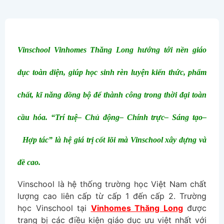
Vinschool Vinhomes Thăng Long hướng tới nền giáo
dục toàn diện, giúp học sinh rèn luyện kiến thức, phẩm
chất, kĩ năng đồng bộ để thành công trong thời đại toàn
cầu hóa. “Trí tuệ– Chủ động– Chính trực– Sáng tạo–
Hợp tác” là hệ giá trị cốt lõi mà Vinschool xây dựng và
đề cao.
Vinschool là hệ thống trường học Việt Nam chất
lượng cao liên cấp từ cấp 1 đến cấp 2. Trường
học Vinschool tại
Vinhomes Thăng Long
được
trang bị các điều kiện giáo dục ưu việt nhất với