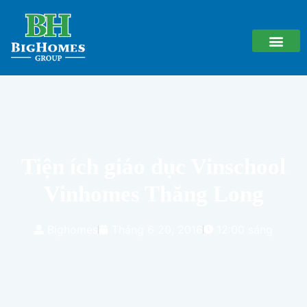
Tiện ích giáo dục Vinschool
Vinhomes Thăng Long
Bighomes
Tháng 6 20, 2016
12:00 sáng