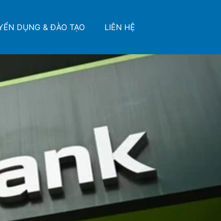
YỂN DỤNG & ĐÀO TẠO
LIÊN HỆ