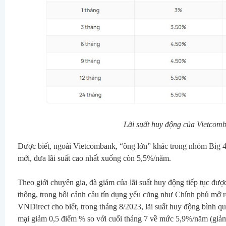
Lãi suất huy động của Vietcomb
Được biết, ngoài Vietcombank, “ông lớn” khác trong nhóm Big 4 
mới, đưa lãi suất cao nhất xuống còn 5,5%/năm.
Theo giới chuyên gia, đà giảm của lãi suất huy động tiếp tục được
thống, trong bối cảnh cầu tín dụng yếu cũng như Chính phủ mở r
VNDirect cho biết, trong tháng 8/2023, lãi suất huy động bình q
mại giảm 0,5 điểm % so với cuối tháng 7 về mức 5,9%/năm (giả