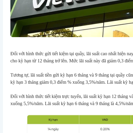
Đối với hình thức gửi tiết kiệm tại quầy, lãi suất cao nhất hiện
cho kỳ hạn từ 12 tháng trở lên. Mức lãi suất này đã giảm 0,3 điể
Tương tự, lãi suất tiền gửi kỳ hạn 6 tháng và 9 tháng tại quầy c
kỳ hạn 3 tháng giảm 0,3 điểm % xuống 3,5%/năm. Lãi suất kỳ h
Đối với hình thức tiết kiệm trực tuyến, lãi suất kỳ hạn 12 tháng