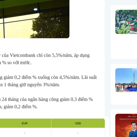
 nay của Vietcombank chỉ còn 5,5%/năm, áp dụng 
m % so với trước.
ũng giảm 0,2 điểm % xuống còn 4,5%/năm. Lãi suất 
ạn 1 tháng giữ nguyên 3%/năm.
 và 24 tháng của ngân hàng cũng giảm 0,3 điểm % 