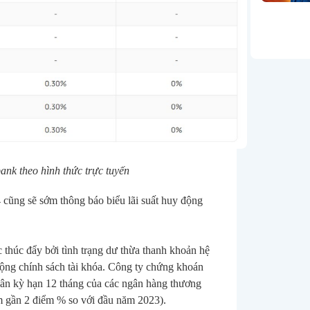
ank theo hình thức trực tuyến
cũng sẽ sớm thông báo biểu lãi suất huy động 
 thúc đẩy bởi tình trạng dư thừa thanh khoản hệ 
ộng chính sách tài khóa. Công ty chứng khoán 
uân kỳ hạn 12 tháng của các ngân hàng thương 
m gần 2 điểm % so với đầu năm 2023).