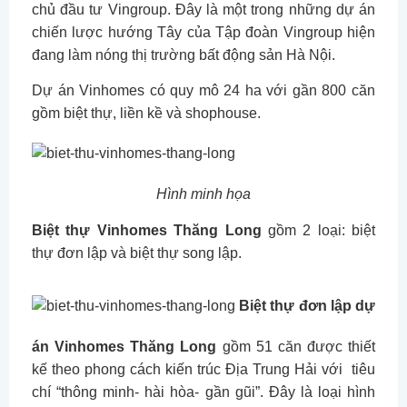
chủ đầu tư Vingroup. Đây là một trong những dự án
chiến lược hướng Tây của Tập đoàn Vingroup hiện
đang làm nóng thị trường bất động sản Hà Nội.
Dự án Vinhomes có quy mô 24 ha với gần 800 căn
gồm biệt thự, liền kề và shophouse.
Hình minh họa
Biệt thự Vinhomes Thăng Long
gồm 2 loại: biệt
thự đơn lập và biệt thự song lập.
Biệt thự đơn lập dự
án Vinhomes Thăng Long
gồm 51 căn được thiết
kế theo phong cách kiến trúc Địa Trung Hải với tiêu
chí “thông minh- hài hòa- gần gũi”. Đây là loại hình