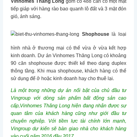
Vinhomes Thăng Long
gồm có 488 căn có một mặt
tiếp giáp với hàng rào bao quanh lô đất và 3 mặt đón
gió, ánh sáng.
Shophouse
là loại
hình nhà ở thương mại có thể vừa ở vừa kết hợp
kinh doanh. Dự án Vinhomes Thăng Long có khoảng
90 căn shophouse được thiết kế theo dạng duplex
thông tầng. Khi mua shophouse, khách hàng có thể
sử dụng để ở hoặc kinh doanh hay cho thuê lại.
Là một trong những dự án nổi bật của chủ đầu tư
Vingroup với dòng sản phẩm bất động sản cao
cấp,Vinhomes Thăng Long hiện đang nhận được sự
quan tâm của khách hàng cũng như giới đầu tư
chuyên nghiệp. Với tiềm lực tài chính lớn mạnh,
Vingroup dự kiến sẽ bàn giao nhà cho khách hàng
vào cuối năm 2016 đầu 2017.