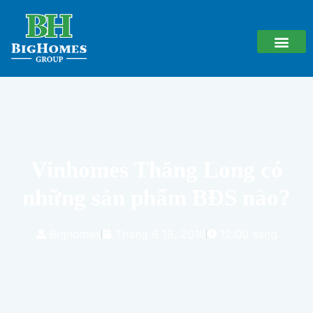
Vinhomes Thăng Long có
những sản phẩm BĐS nào?
Bighomes
Tháng 6 18, 2016
12:00 sáng