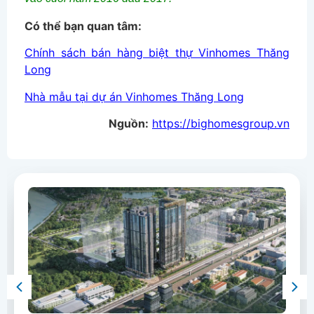
Có thể bạn quan tâm:
Chính sách bán hàng biệt thự Vinhomes Thăng
Long
Nhà mẫu tại dự án Vinhomes Thăng Long
Nguồn:
https://bighomesgroup.vn