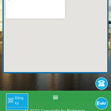
Đăng
ký
© 2022 Copyright by Bighomes.