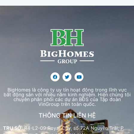
BigHomes là công ty uy tín hoạt động trong lĩnh vực
bất động sản với nhiều năm kinh nghiệm. Hiện chúng tôi
chuyên phân phối các dự án BĐS của Tập đoàn
VinGroup trên toàn quốc.
THÔNG TIN LIÊN HỆ
TRỤ SỞ:
R4-L2-09 Royal City, số 72A Nguyễn Trãi, P.