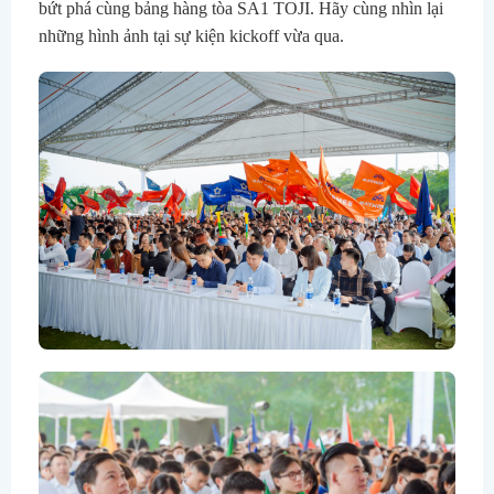
bứt phá cùng bảng hàng tòa SA1 TOJI.
Hãy cùng nhìn lại
những hình ảnh tại sự kiện kickoff vừa qua.