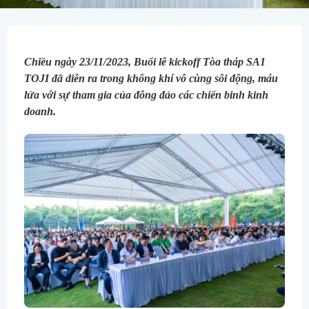
Chiều ngày 23/11/2023, Buổi lễ kickoff Tòa tháp SA1 
TOJI đã diễn ra trong không khí vô cùng sôi động, máu 
lửa với sự tham gia của đông đảo các chiến binh kinh 